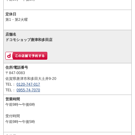
定休日
第1・第2火曜
店舗名
ドコモショップ唐津和多田店
住所/電話番号
〒847-0083
佐賀県唐津市和多田大土井9-20
TEL：
0120-747-017
TEL：
0955-74-7070
営業時間
午前9時〜午後6時
受付時間
午前9時〜午後5時