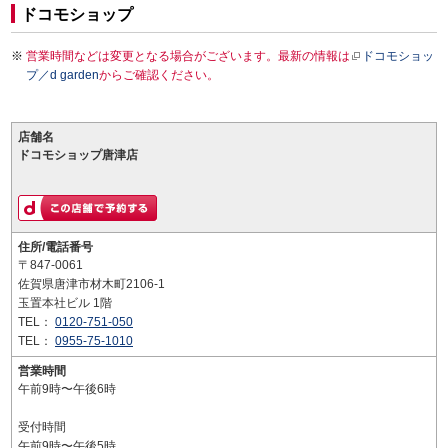
ドコモショップ
営業時間などは変更となる場合がございます。最新の情報は
ドコモショッ
プ／d garden
からご確認ください。
店舗名
ドコモショップ唐津店
住所/電話番号
〒847-0061
佐賀県唐津市材木町2106-1
玉置本社ビル 1階
TEL：
0120-751-050
TEL：
0955-75-1010
営業時間
午前9時〜午後6時
受付時間
午前9時〜午後5時