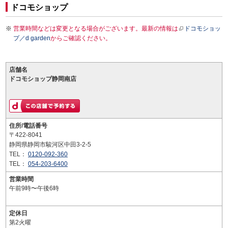
ドコモショップ
営業時間などは変更となる場合がございます。最新の情報は
ドコモショッ
プ／d garden
からご確認ください。
店舗名
ドコモショップ静岡南店
住所/電話番号
〒422-8041
静岡県静岡市駿河区中田3-2-5
TEL：
0120-092-360
TEL：
054-203-6400
営業時間
午前9時〜午後6時
定休日
第2火曜