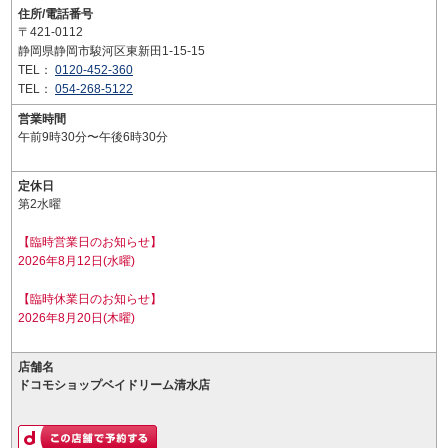
住所/電話番号
〒421-0112
静岡県静岡市駿河区東新田1-15-15
TEL：
0120-452-360
TEL：
054-268-5122
営業時間
午前9時30分〜午後6時30分
定休日
第2水曜
【臨時営業日のお知らせ】
2026年8月12日(水曜)
【臨時休業日のお知らせ】
2026年8月20日(木曜)
店舗名
ドコモショップベイドリーム清水店