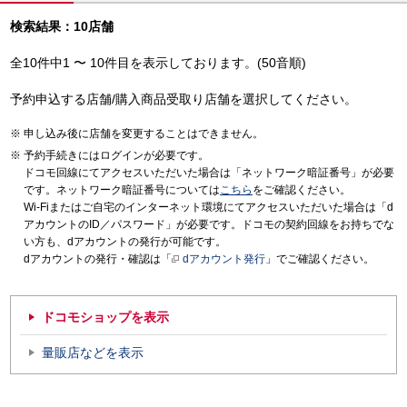
検索結果：10店舗
全10件中1 〜 10件目を表示しております。(50音順)
予約申込する店舗/購入商品受取り店舗を選択してください。
申し込み後に店舗を変更することはできません。
予約手続きにはログインが必要です。
ドコモ回線にてアクセスいただいた場合は「ネットワーク暗証番号」が必要
です。ネットワーク暗証番号については
こちら
をご確認ください。
Wi-Fiまたはご自宅のインターネット環境にてアクセスいただいた場合は「d
アカウントのID／パスワード」が必要です。ドコモの契約回線をお持ちでな
い方も、dアカウントの発行が可能です。
dアカウントの発行・確認は「
dアカウント発行
」でご確認ください。
ドコモショップを表示
量販店などを表示