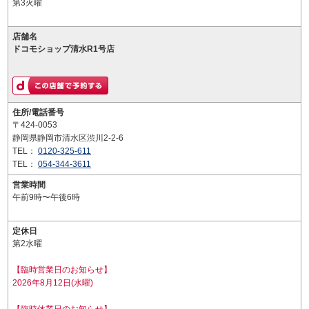
第3火曜
店舗名
ドコモショップ清水R1号店
住所/電話番号
〒424-0053
静岡県静岡市清水区渋川2-2-6
TEL：
0120-325-611
TEL：
054-344-3611
営業時間
午前9時〜午後6時
定休日
第2水曜
【臨時営業日のお知らせ】
2026年8月12日(水曜)