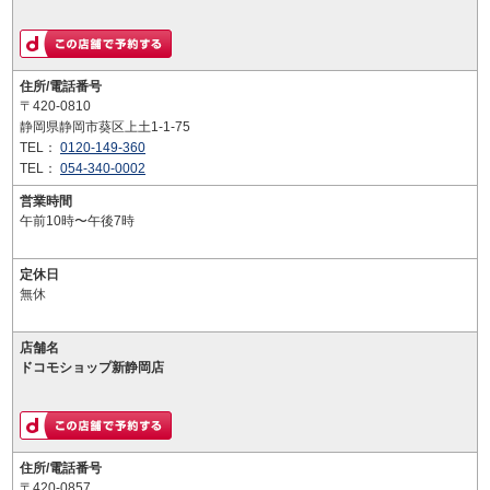
住所/電話番号
〒420-0810
静岡県静岡市葵区上土1-1-75
TEL：
0120-149-360
TEL：
054-340-0002
営業時間
午前10時〜午後7時
定休日
無休
店舗名
ドコモショップ新静岡店
住所/電話番号
〒420-0857