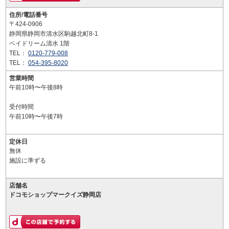
住所/電話番号
〒424-0906
静岡県静岡市清水区駒越北町8-1
ベイドリーム清水 1階
TEL：
0120-779-008
TEL：
054-395-8020
営業時間
午前10時〜午後8時
受付時間
午前10時〜午後7時
定休日
無休
施設に準ずる
店舗名
ドコモショップマークイズ静岡店