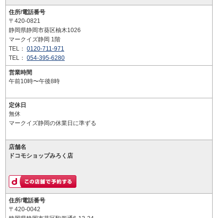
住所/電話番号
〒420-0821
静岡県静岡市葵区柚木1026
マークイズ静岡 1階
TEL：
0120-711-971
TEL：
054-395-6280
営業時間
午前10時〜午後8時
定休日
無休
マークイズ静岡の休業日に準ずる
店舗名
ドコモショップみろく店
住所/電話番号
〒420-0042