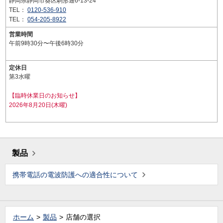
静岡県静岡市葵区駒形通6-13-24
TEL：
0120-536-910
TEL：
054-205-8922
営業時間
午前9時30分〜午後6時30分
定休日
第3水曜
【臨時休業日のお知らせ】
2026年8月20日(木曜)
製品
携帯電話の電波防護への適合性について
ホーム
製品
店舗の選択