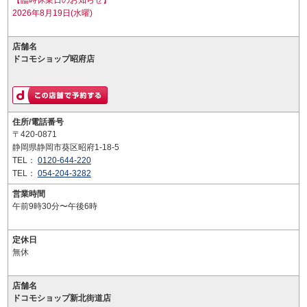
【臨時休業日のお知らせ】
2026年8月19日(水曜)
店舗名
ドコモショップ昭府店
住所/電話番号
〒420-0871
静岡県静岡市葵区昭府1-18-5
TEL：
0120-644-220
TEL：
054-204-3282
営業時間
午前9時30分〜午後6時
定休日
無休
店舗名
ドコモショップ新北街道店