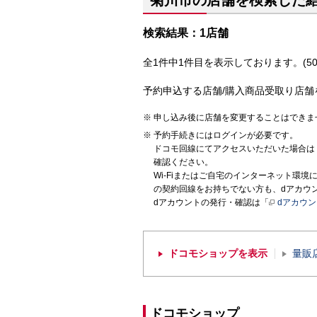
菊川市の店舗を検索した
検索結果：1店舗
全1件中1件目を表示しております。(50
予約申込する店舗/購入商品受取り店舗
申し込み後に店舗を変更することはできま
予約手続きにはログインが必要です。
ドコモ回線にてアクセスいただいた場合は
確認ください。
Wi-Fiまたはご自宅のインターネット環
の契約回線をお持ちでない方も、dアカウ
dアカウントの発行・確認は「
dアカウ
ドコモショップを表示
量販
ドコモショップ