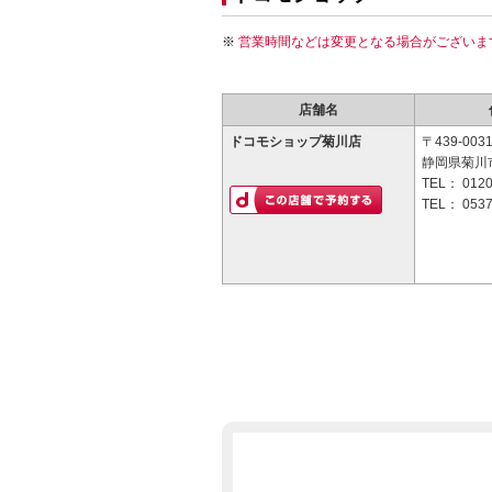
営業時間などは変更となる場合がございま
店舗名
ドコモショップ菊川店
〒439-003
静岡県菊川市
TEL：
0120
TEL：
0537