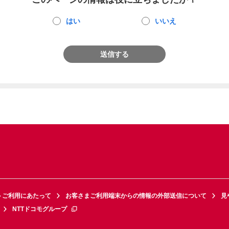
はい
いいえ
送信する
トご利用にあたって
お客さまご利用端末からの情報の外部送信について
見
NTTドコモグループ