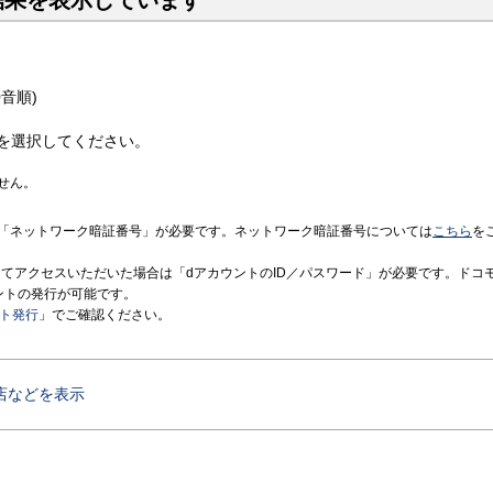
結果を表示しています
音順)
を選択してください。
せん。
「ネットワーク暗証番号」が必要です。ネットワーク暗証番号については
こちら
を
境にてアクセスいただいた場合は「dアカウントのID／パスワード」が必要です。ドコ
ントの発行が可能です。
ント発行
」でご確認ください。
店などを表示