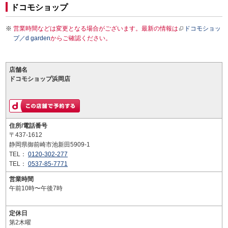
ドコモショップ
営業時間などは変更となる場合がございます。最新の情報は
ドコモショッ
プ／d garden
からご確認ください。
店舗名
ドコモショップ浜岡店
住所/電話番号
〒437-1612
静岡県御前崎市池新田5909-1
TEL：
0120-302-277
TEL：
0537-85-7771
営業時間
午前10時〜午後7時
定休日
第2木曜