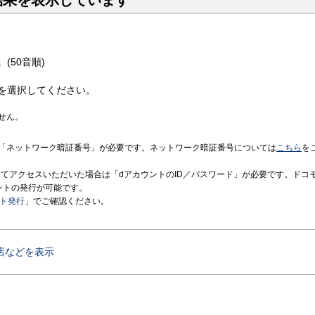
結果を表示しています
(50音順)
を選択してください。
せん。
「ネットワーク暗証番号」が必要です。ネットワーク暗証番号については
こちら
を
境にてアクセスいただいた場合は「dアカウントのID／パスワード」が必要です。ドコ
ントの発行が可能です。
ント発行
」でご確認ください。
店などを表示