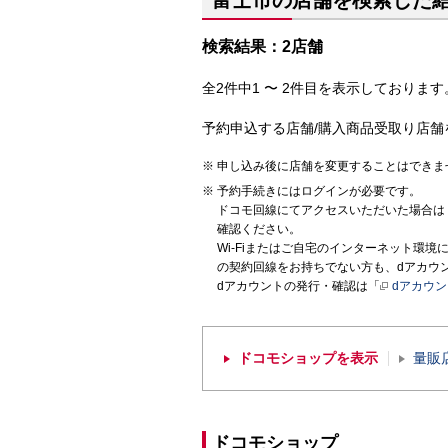
富士市の店舗を検索した
検索結果：2店舗
全2件中1 〜 2件目を表示しております。
予約申込する店舗/購入商品受取り店舗
申し込み後に店舗を変更することはできま
予約手続きにはログインが必要です。
ドコモ回線にてアクセスいただいた場合は
確認ください。
Wi-Fiまたはご自宅のインターネット環
の契約回線をお持ちでない方も、dアカウ
dアカウントの発行・確認は「
dアカウ
ドコモショップを表示
量販
ドコモショップ