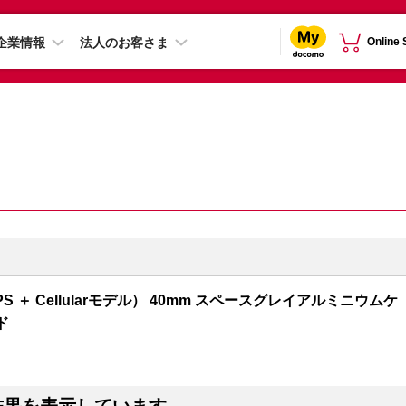
企業情報
法人のお客さま
Online
GPS ＋ Cellularモデル） 40mm スペースグレイアルミニウムケ
ド