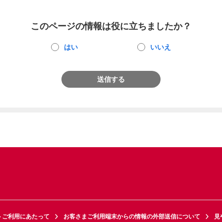
このページの情報は役に立ちましたか？
はい
いいえ
送信する
トご利用にあたって
お客さまご利用端末からの情報の外部送信について
見