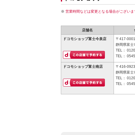
営業時間などは変更となる場合がございま
店舗名
ドコモショップ富士今泉店
〒417-000
静岡県富士市
TEL：
0120
TEL：
0545
ドコモショップ富士南店
〒416-092
静岡県富士市
TEL：
0120
TEL：
0545