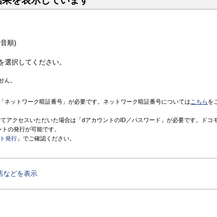
結果を表示しています
音順)
を選択してください。
せん。
「ネットワーク暗証番号」が必要です。ネットワーク暗証番号については
こちら
を
境にてアクセスいただいた場合は「dアカウントのID／パスワード」が必要です。ドコ
ントの発行が可能です。
ント発行
」でご確認ください。
店などを表示