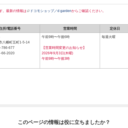
す。最新の情報は
ドコモショップ／d garden
からご確認ください。
住所/電話番号
営業時間
定休日
4
午前9時〜午後6時
毎週火曜
八幡町五町1-5-14
-786-677
【営業時間変更のお知らせ】
-66-2020
2026年9月3日(木曜)
午前9時〜午後3時
このページの情報は役に立ちましたか？