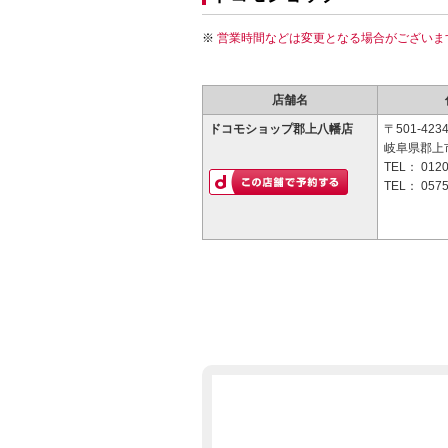
営業時間などは変更となる場合がございま
店舗名
ドコモショップ郡上八幡店
〒501-423
岐阜県郡上市
TEL：
0120
TEL：
0575