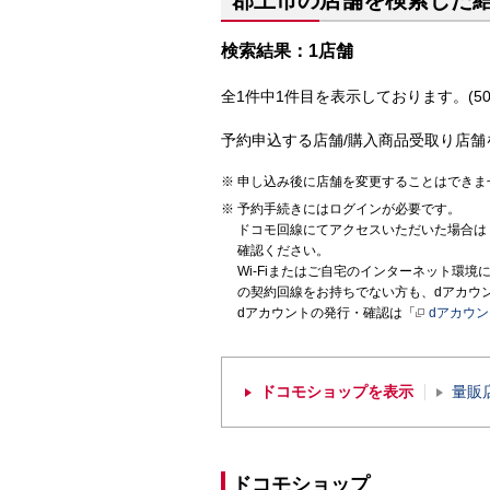
郡上市の店舗を検索した
検索結果：1店舗
全1件中1件目を表示しております。(50
予約申込する店舗/購入商品受取り店舗
申し込み後に店舗を変更することはできま
予約手続きにはログインが必要です。
ドコモ回線にてアクセスいただいた場合は
確認ください。
Wi-Fiまたはご自宅のインターネット環
の契約回線をお持ちでない方も、dアカウ
dアカウントの発行・確認は「
dアカウ
ドコモショップを表示
量販
ドコモショップ