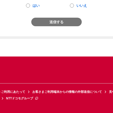
はい
いいえ
送信する
トご利用にあたって
お客さまご利用端末からの情報の外部送信について
見
NTTドコモグループ