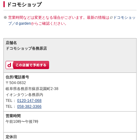
ドコモショップ
営業時間などは変更となる場合がございます。最新の情報は
ドコモショッ
プ／d garden
からご確認ください。
店舗名
ドコモショップ各務原店
住所/電話番号
〒504-0832
岐阜県各務原市蘇原花園町2-38
イオンタウン各務原内
TEL：
0120-147-068
TEL：
058-382-3366
営業時間
午前10時〜午後7時
定休日