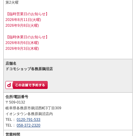
第2火曜
【臨時営業日のお知らせ】
2026年8月11日(火曜)
2026年9月8日(火曜)
【臨時休業日のお知らせ】
2026年8月6日(木曜)
2026年9月3日(木曜)
店舗名
ドコモショップ各務原鵜沼店
住所/電話番号
〒509-0132
岐阜県各務原市鵜沼西町3丁目309
イオンタウン各務原鵜沼店内
TEL：
0120-791-533
TEL：
058-372-2320
営業時間