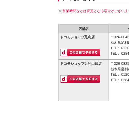
営業時間などは変更となる場合がございま
店舗名
ドコモショップ足利店
〒326-004
栃木県足利
TEL：
0120
TEL：
0284
ドコモショップ足利山辺店
〒326-082
栃木県足利市
TEL：
0120
TEL：
0284