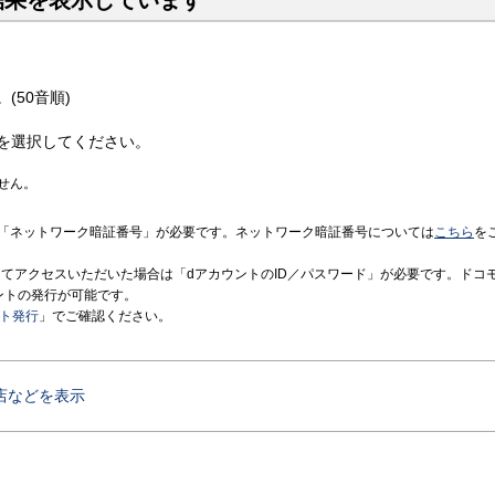
結果を表示しています
(50音順)
を選択してください。
せん。
「ネットワーク暗証番号」が必要です。ネットワーク暗証番号については
こちら
を
境にてアクセスいただいた場合は「dアカウントのID／パスワード」が必要です。ドコ
ントの発行が可能です。
ント発行
」でご確認ください。
店などを表示