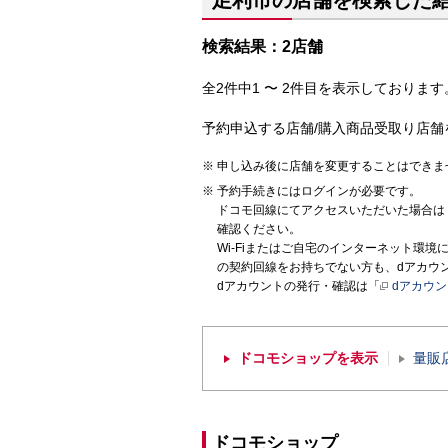
足利市の店舗を検索した
検索結果：2店舗
全2件中1 〜 2件目を表示しております。
予約申込する店舗/購入商品受取り店舗
申し込み後に店舗を変更することはできま
予約手続きにはログインが必要です。
ドコモ回線にてアクセスいただいた場合は
確認ください。
Wi-Fiまたはご自宅のインターネット環
の契約回線をお持ちでない方も、dアカウ
dアカウントの発行・確認は「
dアカウ
ドコモショップを表示
量販
ドコモショップ