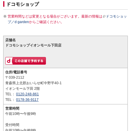
ドコモショップ
営業時間などは変更となる場合がございます。最新の情報は
ドコモショッ
プ／d garden
からご確認ください。
店舗名
ドコモショップイオンモール下田店
住所/電話番号
〒039-2112
青森県上北郡おいらせ町中野平40-1
イオンモール下田 2階
TEL：
0120-248-861
TEL：
0178-36-9117
営業時間
午前10時〜午後9時
受付時間
午前10時〜午後8時