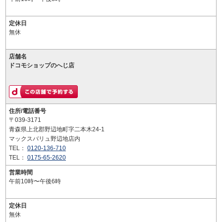
定休日
無休
店舗名
ドコモショップのへじ店
住所/電話番号
〒039-3171
青森県上北郡野辺地町字二本木24-1
マックスバリュ野辺地店内
TEL：
0120-136-710
TEL：
0175-65-2620
営業時間
午前10時〜午後6時
定休日
無休