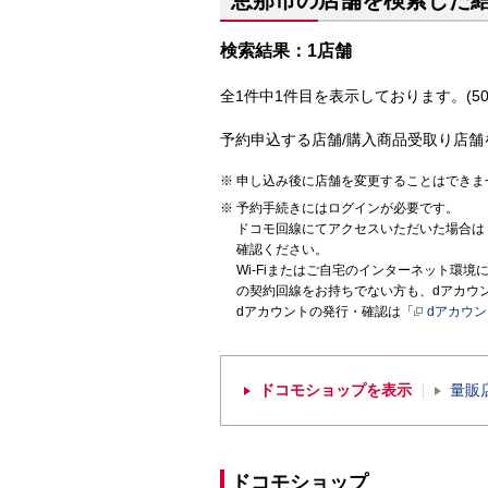
恵那市の店舗を検索した
検索結果：1店舗
全1件中1件目を表示しております。(50
予約申込する店舗/購入商品受取り店舗
申し込み後に店舗を変更することはできま
予約手続きにはログインが必要です。
ドコモ回線にてアクセスいただいた場合は
確認ください。
Wi-Fiまたはご自宅のインターネット環
の契約回線をお持ちでない方も、dアカウ
dアカウントの発行・確認は「
dアカウ
ドコモショップを表示
量販
ドコモショップ