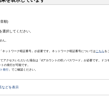
結果を表示しています
音順)
を選択してください。
せん。
「ネットワーク暗証番号」が必要です。ネットワーク暗証番号については
こちら
を
境にてアクセスいただいた場合は「dアカウントのID／パスワード」が必要です。ドコ
ントの発行が可能です。
ント発行
」でご確認ください。
店などを表示