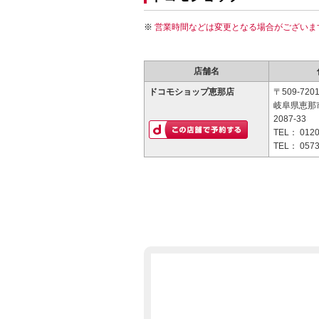
営業時間などは変更となる場合がございま
店舗名
ドコモショップ恵那店
〒509-720
岐阜県恵那
2087-33
TEL：
0120
TEL：
0573