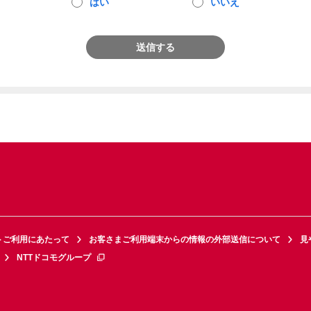
はい
いいえ
送信する
トご利用にあたって
お客さまご利用端末からの情報の外部送信について
見
NTTドコモグループ