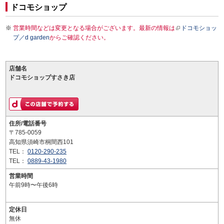
ドコモショップ
営業時間などは変更となる場合がございます。最新の情報は
ドコモショッ
プ／d garden
からご確認ください。
店舗名
ドコモショップすさき店
住所/電話番号
〒785-0059
高知県須崎市桐間西101
TEL：
0120-290-235
TEL：
0889-43-1980
営業時間
午前9時〜午後6時
定休日
無休