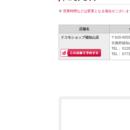
営業時間などは変更となる場合がございま
店舗名
ドコモショップ福知山店
〒620-005
京都府福知山
TEL：
0120
TEL：
0773