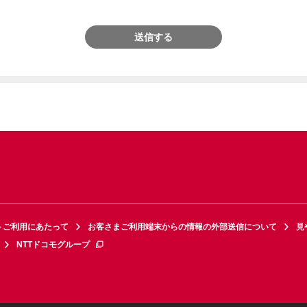
送信する
トご利用にあたって
お客さまご利用端末からの情報の外部送信について
見
NTTドコモグループ