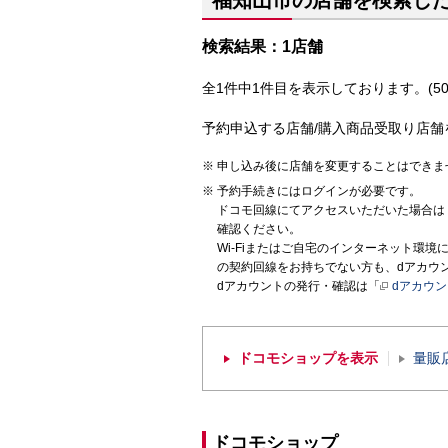
福知山市の店舗を検索し
検索結果：1店舗
全1件中1件目を表示しております。(50
予約申込する店舗/購入商品受取り店舗
申し込み後に店舗を変更することはできま
予約手続きにはログインが必要です。
ドコモ回線にてアクセスいただいた場合は
確認ください。
Wi-Fiまたはご自宅のインターネット環
の契約回線をお持ちでない方も、dアカウ
dアカウントの発行・確認は「
dアカウ
ドコモショップを表示
量販
ドコモショップ