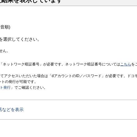
た結果を表示しています
音順)
を選択してください。
せん。
「ネットワーク暗証番号」が必要です。ネットワーク暗証番号については
こちら
を
境にてアクセスいただいた場合は「dアカウントのID／パスワード」が必要です。ドコ
ントの発行が可能です。
ント発行
」でご確認ください。
店などを表示