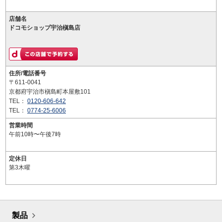
店舗名
ドコモショップ宇治槇島店
住所/電話番号
〒611-0041
京都府宇治市槇島町本屋敷101
TEL：
0120-606-642
TEL：
0774-25-6006
営業時間
午前10時〜午後7時
定休日
第3木曜
製品