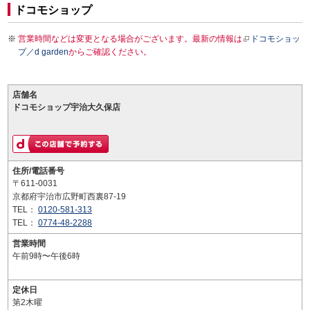
ドコモショップ
営業時間などは変更となる場合がございます。最新の情報は
ドコモショッ
プ／d garden
からご確認ください。
店舗名
ドコモショップ宇治大久保店
住所/電話番号
〒611-0031
京都府宇治市広野町西裏87-19
TEL：
0120-581-313
TEL：
0774-48-2288
営業時間
午前9時〜午後6時
定休日
第2木曜