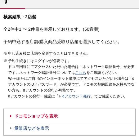
す
検索結果：2店舗
全2件中1 〜 2件目を表示しております。(50音順)
予約申込する店舗/購入商品受取り店舗を選択してください。
申し込み後に店舗を変更することはできません。
予約手続きにはログインが必要です。
ドコモ回線にてアクセスいただいた場合は「ネットワーク暗証番号」が必要
です。ネットワーク暗証番号については
こちら
をご確認ください。
Wi-Fiまたはご自宅のインターネット環境にてアクセスいただいた場合は「d
アカウントのID／パスワード」が必要です。ドコモの契約回線をお持ちでな
い方も、dアカウントの発行が可能です。
dアカウントの発行・確認は「
dアカウント発行
」でご確認ください。
ドコモショップを表示
量販店などを表示