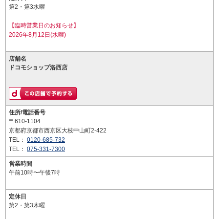
第2・第3水曜
【臨時営業日のお知らせ】
2026年8月12日(水曜)
店舗名
ドコモショップ洛西店
住所/電話番号
〒610-1104
京都府京都市西京区大枝中山町2-422
TEL：
0120-685-732
TEL：
075-331-7300
営業時間
午前10時〜午後7時
定休日
第2・第3木曜