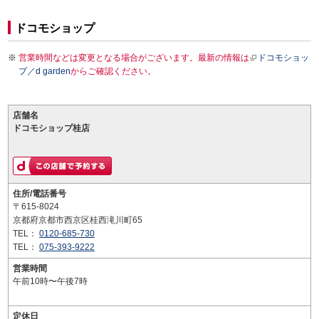
ドコモショップ
営業時間などは変更となる場合がございます。最新の情報は
ドコモショッ
プ／d garden
からご確認ください。
店舗名
ドコモショップ桂店
住所/電話番号
〒615-8024
京都府京都市西京区桂西滝川町65
TEL：
0120-685-730
TEL：
075-393-9222
営業時間
午前10時〜午後7時
定休日