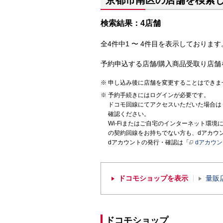
京都市南区の店舗を検索
検索結果：4店舗
全4件中1 〜 4件目を表示しております。
予約申込する店舗/購入商品受取り店舗
申し込み後に店舗を変更することはできま
予約手続きにはログインが必要です。
ドコモ回線にてアクセスいただいた場合は
確認ください。
Wi-Fiまたはご自宅のインターネット環
の契約回線をお持ちでない方も、dアカウ
dアカウントの発行・確認は「
dアカウ
ドコモショップを表示
量販
ドコモショップ