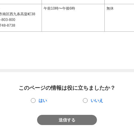
6
午前10時〜午後6時
無休
市南区西九条高畠町38
-803-800
748-8738
このページの情報は役に立ちましたか？
はい
いいえ
送信する