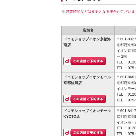
営業時間などは変更となる場合がございま
店舗名
ドコモショップイオン京都洛
〒601-832
南店
京都府京都
イオン京都
ー 2階
TEL：
0120
TEL：
075-
ドコモショップイオンモール
〒601-860
京都桂川店
京都府京都市
イオンモー
TEL：
0120
TEL：
075-
ドコモショップイオンモール
〒601-841
KYOTO店
京都府京都
イオンモールK
TEL：
0120
TEL：
075-