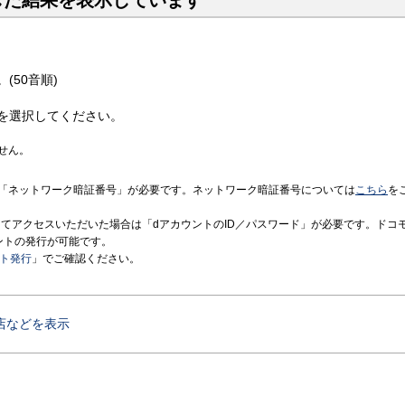
した結果を表示しています
(50音順)
を選択してください。
せん。
「ネットワーク暗証番号」が必要です。ネットワーク暗証番号については
こちら
を
境にてアクセスいただいた場合は「dアカウントのID／パスワード」が必要です。ドコ
ントの発行が可能です。
ント発行
」でご確認ください。
店などを表示