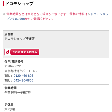
ドコモショップ
営業時間などは変更となる場合がございます。最新の情報は
ドコモショッ
プ／d garden
からご確認ください。
店舗名
ドコモショップ清瀬店
住所/電話番号
〒204-0022
東京都清瀬市松山1-14-2
TEL：
0120-460-805
TEL：
042-496-0805
営業時間
午前10時〜午後7時
定休日
第2水曜