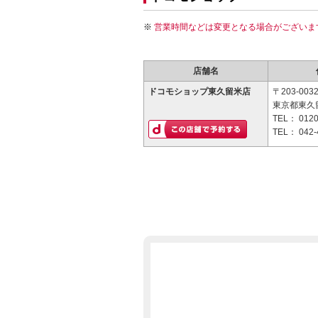
営業時間などは変更となる場合がございま
店舗名
ドコモショップ東久留米店
〒203-003
東京都東久留
TEL：
0120
TEL：
042-