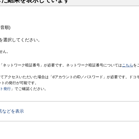
した結果を表示しています
音順)
を選択してください。
せん。
「ネットワーク暗証番号」が必要です。ネットワーク暗証番号については
こちら
を
境にてアクセスいただいた場合は「dアカウントのID／パスワード」が必要です。ドコ
ントの発行が可能です。
ント発行
」でご確認ください。
店などを表示