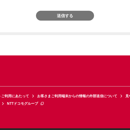
送信する
トご利用にあたって
お客さまご利用端末からの情報の外部送信について
見
NTTドコモグループ