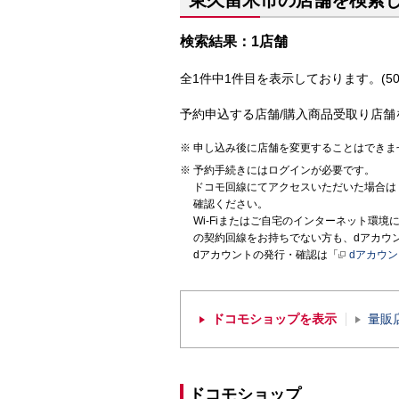
東久留米市の店舗を検索
検索結果：1店舗
全1件中1件目を表示しております。(50
予約申込する店舗/購入商品受取り店舗
申し込み後に店舗を変更することはできま
予約手続きにはログインが必要です。
ドコモ回線にてアクセスいただいた場合は
確認ください。
Wi-Fiまたはご自宅のインターネット環
の契約回線をお持ちでない方も、dアカウ
dアカウントの発行・確認は「
dアカウ
ドコモショップを表示
量販
ドコモショップ