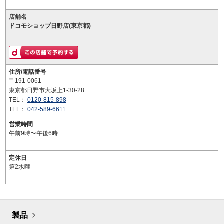
店舗名
ドコモショップ日野店(東京都)
住所/電話番号
〒191-0061
東京都日野市大坂上1-30-28
TEL：
0120-815-898
TEL：
042-589-6611
営業時間
午前9時〜午後6時
定休日
第2水曜
製品