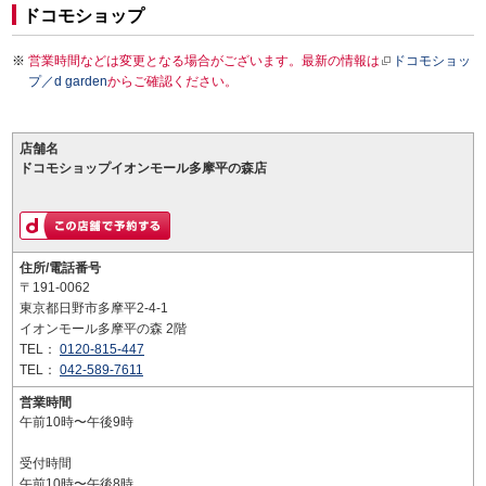
ドコモショップ
営業時間などは変更となる場合がございます。最新の情報は
ドコモショッ
プ／d garden
からご確認ください。
店舗名
ドコモショップイオンモール多摩平の森店
住所/電話番号
〒191-0062
東京都日野市多摩平2-4-1
イオンモール多摩平の森 2階
TEL：
0120-815-447
TEL：
042-589-7611
営業時間
午前10時〜午後9時
受付時間
午前10時〜午後8時