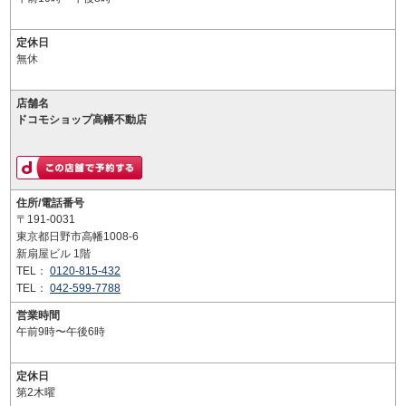
定休日
無休
店舗名
ドコモショップ高幡不動店
住所/電話番号
〒191-0031
東京都日野市高幡1008-6
新扇屋ビル 1階
TEL：
0120-815-432
TEL：
042-599-7788
営業時間
午前9時〜午後6時
定休日
第2木曜