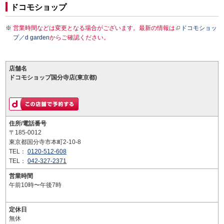
ドコモショップ
営業時間などは変更となる場合がございます。最新の情報は
ドコモショッ
プ／d garden
からご確認ください。
店舗名
ドコモショップ国分寺店(東京都)
住所/電話番号
〒185-0012
東京都国分寺市本町2-10-8
TEL：
0120-512-608
TEL：
042-327-2371
営業時間
午前10時〜午後7時
定休日
無休