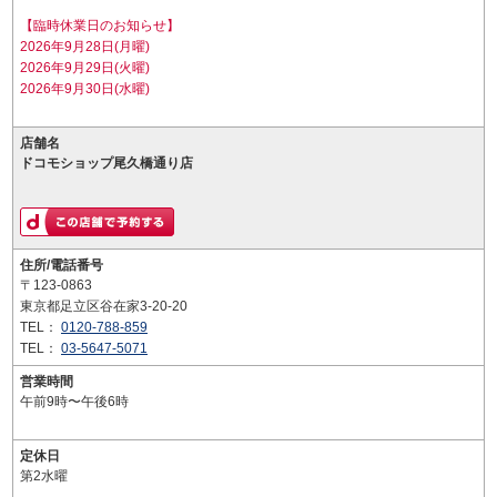
【臨時休業日のお知らせ】
2026年9月28日(月曜)
2026年9月29日(火曜)
2026年9月30日(水曜)
店舗名
ドコモショップ尾久橋通り店
住所/電話番号
〒123-0863
東京都足立区谷在家3-20-20
TEL：
0120-788-859
TEL：
03-5647-5071
営業時間
午前9時〜午後6時
定休日
第2水曜