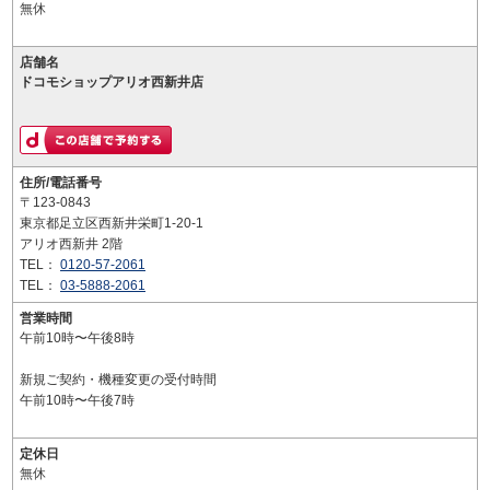
無休
店舗名
ドコモショップアリオ西新井店
住所/電話番号
〒123-0843
東京都足立区西新井栄町1-20-1
アリオ西新井 2階
TEL：
0120-57-2061
TEL：
03-5888-2061
営業時間
午前10時〜午後8時
新規ご契約・機種変更の受付時間
午前10時〜午後7時
定休日
無休