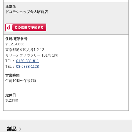
店舗名
ドコモショップ舎人駅前店
住所/電話番号
〒121-0836
東京都足立区入谷1-2-12
リリーオブザヴァリー 101号 1階
TEL：
0120-331-811
TEL：
03-5838-1128
営業時間
午前10時〜午後7時
定休日
第2木曜
製品