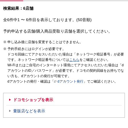
検索結果：6店舗
全6件中1 〜 6件目を表示しております。(50音順)
予約申込する店舗/購入商品受取り店舗を選択してください。
申し込み後に店舗を変更することはできません。
予約手続きにはログインが必要です。
ドコモ回線にてアクセスいただいた場合は「ネットワーク暗証番号」が必要
です。ネットワーク暗証番号については
こちら
をご確認ください。
Wi-Fiまたはご自宅のインターネット環境にてアクセスいただいた場合は「d
アカウントのID／パスワード」が必要です。ドコモの契約回線をお持ちでな
い方も、dアカウントの発行が可能です。
dアカウントの発行・確認は「
dアカウント発行
」でご確認ください。
ドコモショップを表示
量販店などを表示