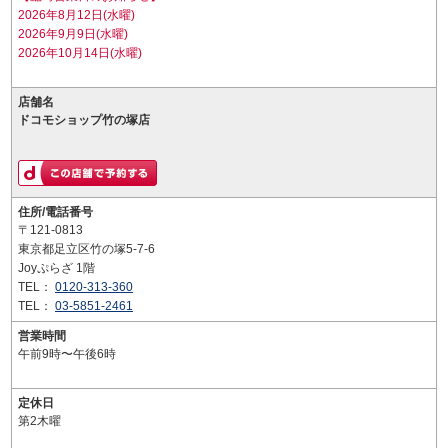
2026年8月12日(水曜)
2026年9月9日(水曜)
2026年10月14日(水曜)
店舗名
ドコモショップ竹の塚店
住所/電話番号
〒121-0813
東京都足立区竹の塚5-7-6
Joyぷらざ 1階
TEL：
0120-313-360
TEL：
03-5851-2461
営業時間
午前9時〜午後6時
定休日
第2木曜