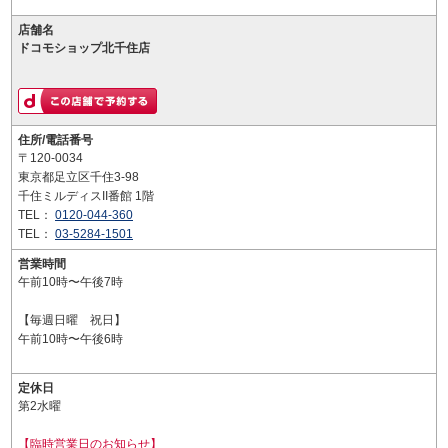
店舗名
ドコモショップ北千住店
住所/電話番号
〒120-0034
東京都足立区千住3-98
千住ミルディスII番館 1階
TEL：
0120-044-360
TEL：
03-5284-1501
営業時間
午前10時〜午後7時
【毎週日曜 祝日】
午前10時〜午後6時
定休日
第2水曜
【臨時営業日のお知らせ】