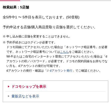
検索結果：5店舗
全5件中1 〜 5件目を表示しております。(50音順)
予約申込する店舗/購入商品受取り店舗を選択してください。
申し込み後に店舗を変更することはできません。
予約手続きにはログインが必要です。
ドコモ回線にてアクセスいただいた場合は「ネットワーク暗証番号」が必要
です。ネットワーク暗証番号については
こちら
をご確認ください。
Wi-Fiまたはご自宅のインターネット環境にてアクセスいただいた場合は「d
アカウントのID／パスワード」が必要です。ドコモの契約回線をお持ちでな
い方も、dアカウントの発行が可能です。
dアカウントの発行・確認は「
dアカウント発行
」でご確認ください。
ドコモショップを表示
量販店などを表示