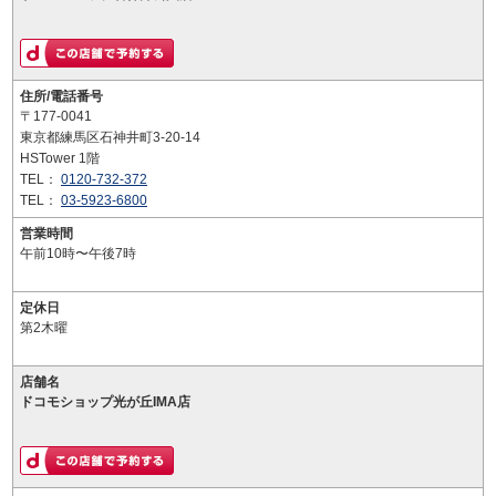
住所/電話番号
〒177-0041
東京都練馬区石神井町3-20-14
HSTower 1階
TEL：
0120-732-372
TEL：
03-5923-6800
営業時間
午前10時〜午後7時
定休日
第2木曜
店舗名
ドコモショップ光が丘IMA店