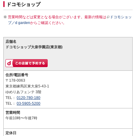
ドコモショップ
営業時間などは変更となる場合がございます。最新の情報は
ドコモショッ
プ／d garden
からご確認ください。
店舗名
ドコモショップ大泉学園店(東京都)
住所/電話番号
〒178-0063
東京都練馬区東大泉5-43-1
ゆめりあフェンテ 3階
TEL：
0120-780-180
TEL：
03-5905-5200
営業時間
午前10時〜午後7時
定休日