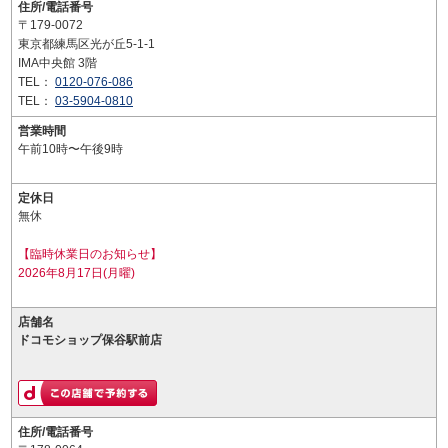
住所/電話番号
〒179-0072
東京都練馬区光が丘5-1-1
IMA中央館 3階
TEL：
0120-076-086
TEL：
03-5904-0810
営業時間
午前10時〜午後9時
定休日
無休
【臨時休業日のお知らせ】
2026年8月17日(月曜)
店舗名
ドコモショップ保谷駅前店
住所/電話番号