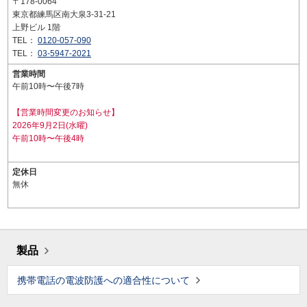
〒178-0064
東京都練馬区南大泉3-31-21
上野ビル 1階
TEL：
0120-057-090
TEL：
03-5947-2021
営業時間
午前10時〜午後7時
【営業時間変更のお知らせ】
2026年9月2日(水曜)
午前10時〜午後4時
定休日
無休
製品
携帯電話の電波防護への適合性について