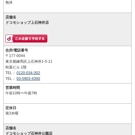
無休
店舗名
ドコモショップ上石神井店
住所/電話番号
〒177-0044
東京都練馬区上石神井1-5-11
秋葉ビル 1階
TEL：
0120-034-302
TEL：
03-5903-4300
営業時間
午前10時〜午後7時
定休日
第3木曜
店舗名
ドコモショップ石神井公園店