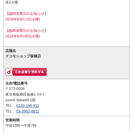
第2火曜
【臨時営業日のお知らせ】
2026年8月11日(火曜)
【臨時休業日のお知らせ】
2026年8月18日(火曜)
店舗名
ドコモショップ板橋店
住所/電話番号
〒173-0004
東京都板橋区板橋1-53-7
avorio itabashi 1階
TEL：
0120-190-911
TEL：
03-3963-8611
営業時間
午前10時〜午後7時