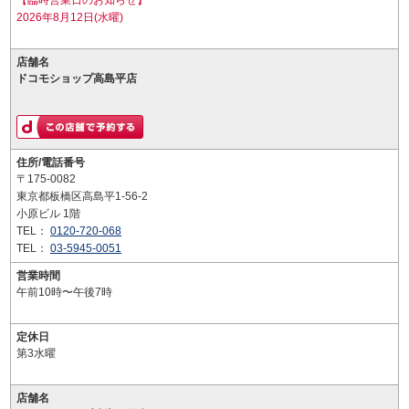
【臨時営業日のお知らせ】
2026年8月12日(水曜)
店舗名
ドコモショップ高島平店
住所/電話番号
〒175-0082
東京都板橋区高島平1-56-2
小原ビル 1階
TEL：
0120-720-068
TEL：
03-5945-0051
営業時間
午前10時〜午後7時
定休日
第3水曜
店舗名