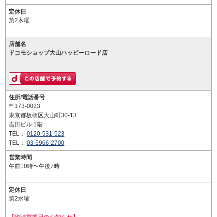
定休日
第2木曜
店舗名
ドコモショップ大山ハッピーロード店
住所/電話番号
〒173-0023
東京都板橋区大山町30-13
吉田ビル 1階
TEL：
0120-531-523
TEL：
03-5966-2700
営業時間
午前10時〜午後7時
定休日
第2水曜