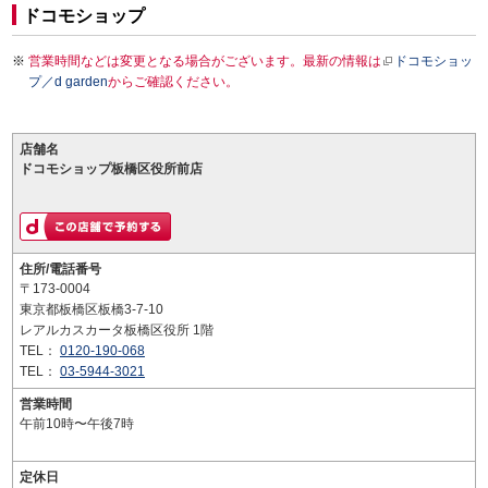
ドコモショップ
営業時間などは変更となる場合がございます。最新の情報は
ドコモショッ
プ／d garden
からご確認ください。
店舗名
ドコモショップ板橋区役所前店
住所/電話番号
〒173-0004
東京都板橋区板橋3-7-10
レアルカスカータ板橋区役所 1階
TEL：
0120-190-068
TEL：
03-5944-3021
営業時間
午前10時〜午後7時
定休日