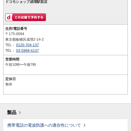
ドコモショップ成増駅前店
住所/電話番号
〒175-0094
東京都板橋区成増2-14-2
TEL：
0120-704-137
TEL：
03-5968-4137
営業時間
午前10時〜午後7時
定休日
無休
製品
携帯電話の電波防護への適合性について