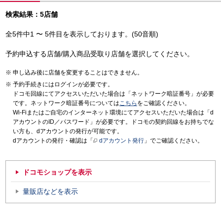
検索結果：5店舗
全5件中1 〜 5件目を表示しております。(50音順)
予約申込する店舗/購入商品受取り店舗を選択してください。
申し込み後に店舗を変更することはできません。
予約手続きにはログインが必要です。
ドコモ回線にてアクセスいただいた場合は「ネットワーク暗証番号」が必要
です。ネットワーク暗証番号については
こちら
をご確認ください。
Wi-Fiまたはご自宅のインターネット環境にてアクセスいただいた場合は「d
アカウントのID／パスワード」が必要です。ドコモの契約回線をお持ちでな
い方も、dアカウントの発行が可能です。
dアカウントの発行・確認は「
dアカウント発行
」でご確認ください。
ドコモショップを表示
量販店などを表示