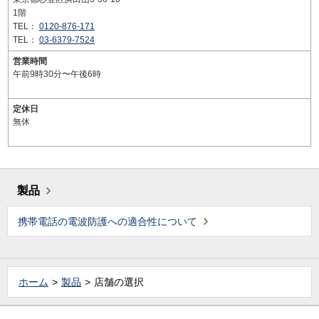
1階
TEL：
0120-876-171
TEL：
03-6379-7524
営業時間
午前9時30分〜午後6時
定休日
無休
製品
携帯電話の電波防護への適合性について
ホーム
製品
店舗の選択