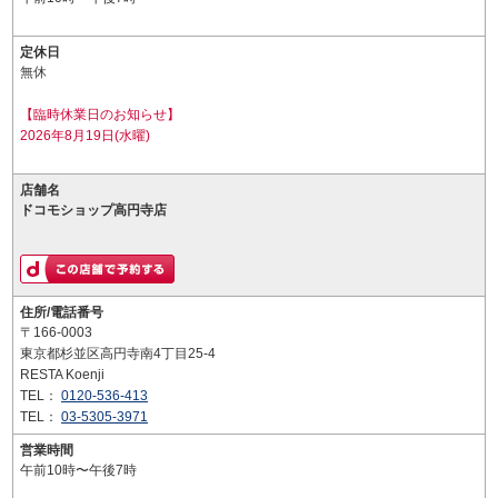
定休日
無休
【臨時休業日のお知らせ】
2026年8月19日(水曜)
店舗名
ドコモショップ高円寺店
住所/電話番号
〒166-0003
東京都杉並区高円寺南4丁目25-4
RESTA Koenji
TEL：
0120-536-413
TEL：
03-5305-3971
営業時間
午前10時〜午後7時