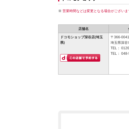
営業時間などは変更となる場合がございま
店舗名
ドコモショップ深谷店(埼玉
〒366-004
県)
埼玉県深谷市
TEL：
0120
TEL：
048-