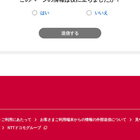
はい
いいえ
送信する
トご利用にあたって
お客さまご利用端末からの情報の外部送信について
見
NTTドコモグループ