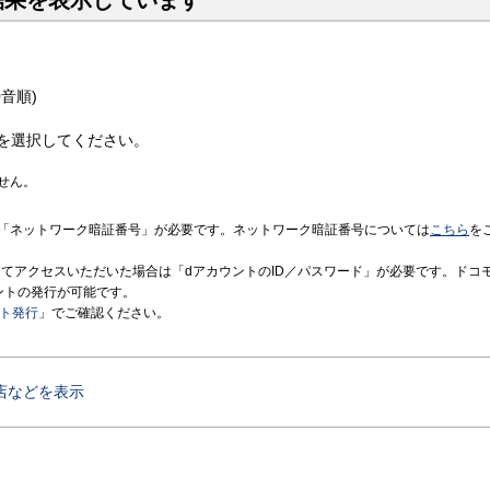
結果を表示しています
音順)
を選択してください。
せん。
「ネットワーク暗証番号」が必要です。ネットワーク暗証番号については
こちら
を
境にてアクセスいただいた場合は「dアカウントのID／パスワード」が必要です。ドコ
ントの発行が可能です。
ント発行
」でご確認ください。
店などを表示