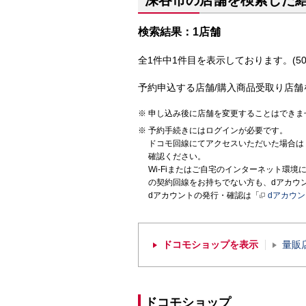
深谷市の店舗を検索した
検索結果：1店舗
全1件中1件目を表示しております。(50
予約申込する店舗/購入商品受取り店舗
申し込み後に店舗を変更することはできま
予約手続きにはログインが必要です。
ドコモ回線にてアクセスいただいた場合は
確認ください。
Wi-Fiまたはご自宅のインターネット環
の契約回線をお持ちでない方も、dアカウ
dアカウントの発行・確認は「
dアカウ
ドコモショップを表示
量販
ドコモショップ