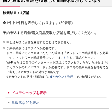
西之表市の店舗を検索した結果を表示しています
検索結果：1店舗
全1件中1件目を表示しております。(50音順)
予約申込する店舗/購入商品受取り店舗を選択してください。
申し込み後に店舗を変更することはできません。
予約手続きにはログインが必要です。
ドコモ回線にてアクセスいただいた場合は「ネットワーク暗証番号」が必要
です。ネットワーク暗証番号については
こちら
をご確認ください。
Wi-Fiまたはご自宅のインターネット環境にてアクセスいただいた場合は「d
アカウントのID／パスワード」が必要です。ドコモの契約回線をお持ちでな
い方も、dアカウントの発行が可能です。
dアカウントの発行・確認は「
dアカウント発行
」でご確認ください。
ドコモショップを表示
量販店などを表示