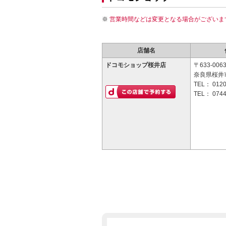
営業時間などは変更となる場合がございま
店舗名
ドコモショップ桜井店
〒633-006
奈良県桜井市
TEL：
0120
TEL：
0744