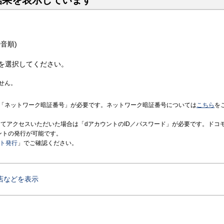
結果を表示しています
音順)
を選択してください。
せん。
「ネットワーク暗証番号」が必要です。ネットワーク暗証番号については
こちら
を
境にてアクセスいただいた場合は「dアカウントのID／パスワード」が必要です。ドコ
ントの発行が可能です。
ント発行
」でご確認ください。
店などを表示