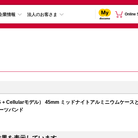
企業情報
法人のお客さま
Online
 7（GPS + Cellularモデル） 45mm ミッドナイトアルミニウムケース
ポーツバンド