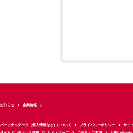
お知らせ
企業情報
パーソナルデータ（個人情報など）について
プライバシーポリシー
サイ
サイトメンテナンス情報
サイトマップ
ご意見・ご要望
お問い合わせ