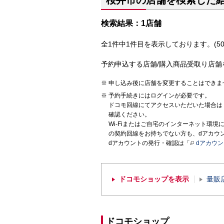
桜井市の店舗を検索した
検索結果：1店舗
全1件中1件目を表示しております。(50
予約申込する店舗/購入商品受取り店舗
申し込み後に店舗を変更することはできま
予約手続きにはログインが必要です。
ドコモ回線にてアクセスいただいた場合は
確認ください。
Wi-Fiまたはご自宅のインターネット環
の契約回線をお持ちでない方も、dアカウ
dアカウントの発行・確認は「
dアカウ
ドコモショップを表示
量販
ドコモショップ