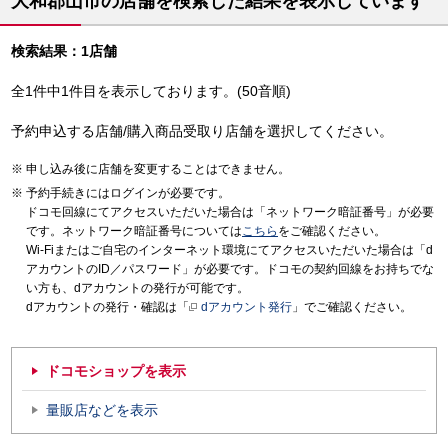
大和郡山市の店舗を検索した結果を表示しています
検索結果：1店舗
全1件中1件目を表示しております。(50音順)
予約申込する店舗/購入商品受取り店舗を選択してください。
申し込み後に店舗を変更することはできません。
予約手続きにはログインが必要です。
ドコモ回線にてアクセスいただいた場合は「ネットワーク暗証番号」が必要
です。ネットワーク暗証番号については
こちら
をご確認ください。
Wi-Fiまたはご自宅のインターネット環境にてアクセスいただいた場合は「d
アカウントのID／パスワード」が必要です。ドコモの契約回線をお持ちでな
い方も、dアカウントの発行が可能です。
dアカウントの発行・確認は「
dアカウント発行
」でご確認ください。
ドコモショップを表示
量販店などを表示