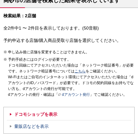
高砂市の店舗を検索した結果を表示しています
検索結果：2店舗
全2件中1 〜 2件目を表示しております。(50音順)
予約申込する店舗/購入商品受取り店舗を選択してください。
申し込み後に店舗を変更することはできません。
予約手続きにはログインが必要です。
ドコモ回線にてアクセスいただいた場合は「ネットワーク暗証番号」が必要
です。ネットワーク暗証番号については
こちら
をご確認ください。
Wi-Fiまたはご自宅のインターネット環境にてアクセスいただいた場合は「d
アカウントのID／パスワード」が必要です。ドコモの契約回線をお持ちでな
い方も、dアカウントの発行が可能です。
dアカウントの発行・確認は「
dアカウント発行
」でご確認ください。
ドコモショップを表示
量販店などを表示