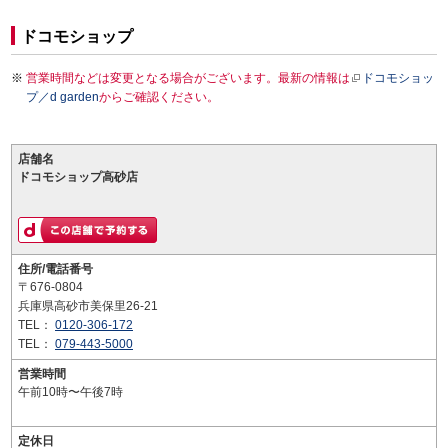
ドコモショップ
営業時間などは変更となる場合がございます。最新の情報は
ドコモショッ
プ／d garden
からご確認ください。
店舗名
ドコモショップ高砂店
住所/電話番号
〒676-0804
兵庫県高砂市美保里26-21
TEL：
0120-306-172
TEL：
079-443-5000
営業時間
午前10時〜午後7時
定休日