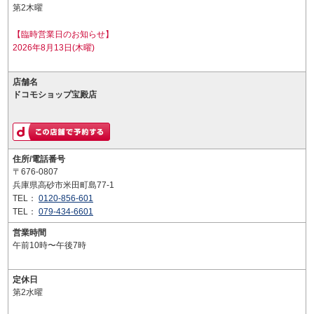
第2木曜
【臨時営業日のお知らせ】
2026年8月13日(木曜)
店舗名
ドコモショップ宝殿店
住所/電話番号
〒676-0807
兵庫県高砂市米田町島77-1
TEL：
0120-856-601
TEL：
079-434-6601
営業時間
午前10時〜午後7時
定休日
第2水曜