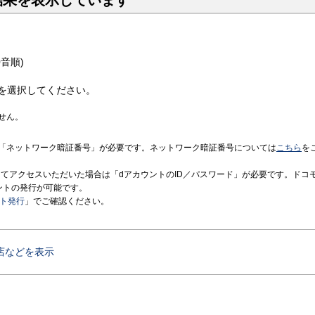
結果を表示しています
音順)
を選択してください。
せん。
「ネットワーク暗証番号」が必要です。ネットワーク暗証番号については
こちら
を
境にてアクセスいただいた場合は「dアカウントのID／パスワード」が必要です。ドコ
ントの発行が可能です。
ント発行
」でご確認ください。
店などを表示