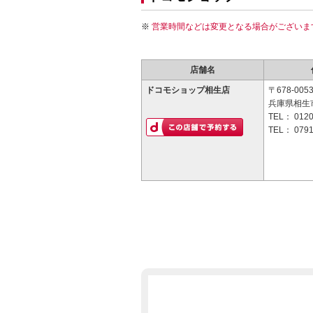
営業時間などは変更となる場合がございま
店舗名
ドコモショップ相生店
〒678-005
兵庫県相生市
TEL：
0120
TEL：
0791