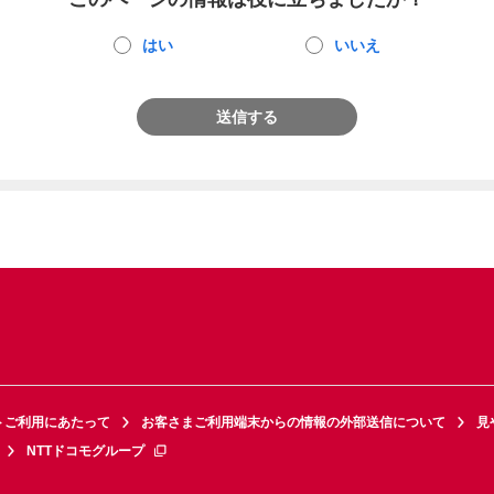
はい
いいえ
送信する
トご利用にあたって
お客さまご利用端末からの情報の外部送信について
見
NTTドコモグループ