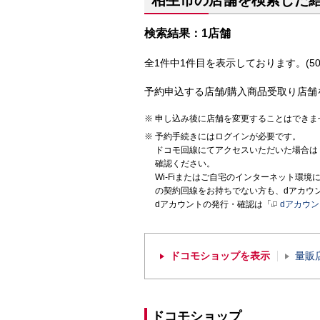
相生市の店舗を検索した
検索結果：1店舗
全1件中1件目を表示しております。(50
予約申込する店舗/購入商品受取り店舗
申し込み後に店舗を変更することはできま
予約手続きにはログインが必要です。
ドコモ回線にてアクセスいただいた場合は
確認ください。
Wi-Fiまたはご自宅のインターネット環
の契約回線をお持ちでない方も、dアカウ
dアカウントの発行・確認は「
dアカウ
ドコモショップを表示
量販
ドコモショップ