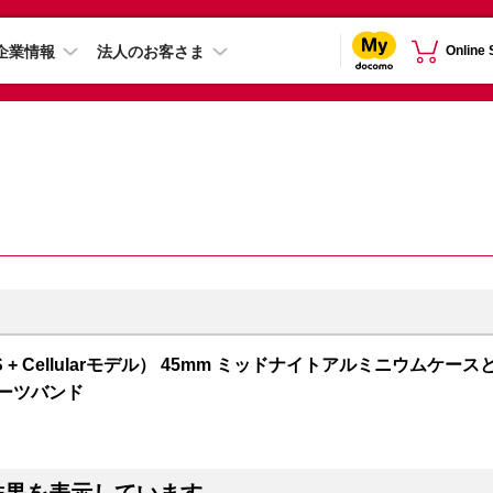
企業情報
法人のお客さま
Online
 7（GPS + Cellularモデル） 45mm ミッドナイトアルミニウムケース
ポーツバンド