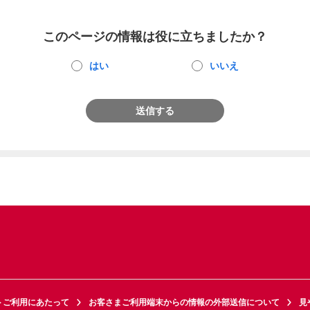
このページの情報は役に立ちましたか？
はい
いいえ
送信する
トご利用にあたって
お客さまご利用端末からの情報の外部送信について
見