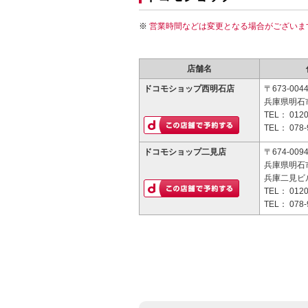
営業時間などは変更となる場合がございま
店舗名
ドコモショップ西明石店
〒673-004
兵庫県明石市
TEL：
0120
TEL：
078-
ドコモショップ二見店
〒674-009
兵庫県明石市
兵庫二見ビル
TEL：
0120
TEL：
078-