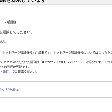
結果を表示しています
(50音順)
を選択してください。
せん。
「ネットワーク暗証番号」が必要です。ネットワーク暗証番号については
こちら
を
境にてアクセスいただいた場合は「dアカウントのID／パスワード」が必要です。ドコ
ントの発行が可能です。
ント発行
」でご確認ください。
店などを表示