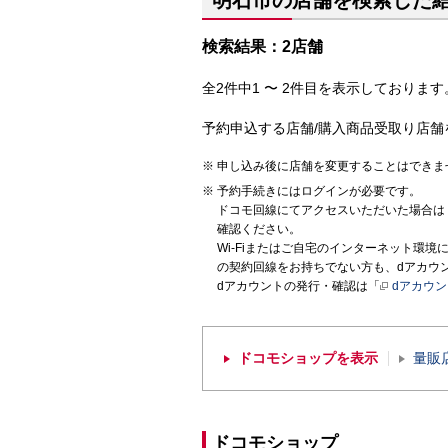
明石市の店舗を検索した
検索結果：2店舗
全2件中1 〜 2件目を表示しております。
予約申込する店舗/購入商品受取り店舗
申し込み後に店舗を変更することはできま
予約手続きにはログインが必要です。
ドコモ回線にてアクセスいただいた場合は
確認ください。
Wi-Fiまたはご自宅のインターネット環
の契約回線をお持ちでない方も、dアカウ
dアカウントの発行・確認は「
dアカウ
ドコモショップを表示
量販
ドコモショップ