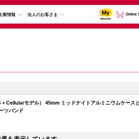
企業情報
法人のお客さま
Online
 7（GPS + Cellularモデル） 45mm ミッドナイトアルミニウムケース
ポーツバンド