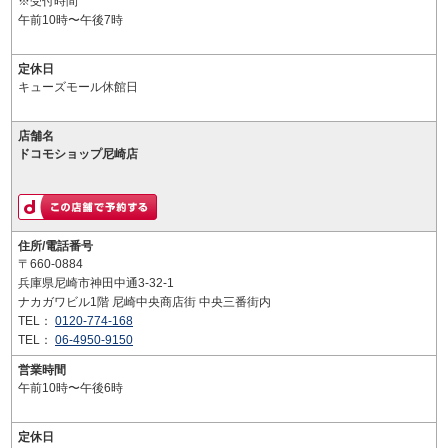
※受付時間
午前10時〜午後7時
定休日
キューズモール休館日
店舗名
ドコモショップ尼崎店
住所/電話番号
〒660-0884
兵庫県尼崎市神田中通3-32-1
ナカガワビル1階 尼崎中央商店街 中央三番街内
TEL：
0120-774-168
TEL：
06-4950-9150
営業時間
午前10時〜午後6時
定休日