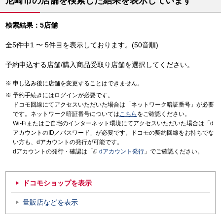
尼崎市の店舗を検索した結果を表示しています
検索結果：5店舗
全5件中1 〜 5件目を表示しております。(50音順)
予約申込する店舗/購入商品受取り店舗を選択してください。
申し込み後に店舗を変更することはできません。
予約手続きにはログインが必要です。
ドコモ回線にてアクセスいただいた場合は「ネットワーク暗証番号」が必要
です。ネットワーク暗証番号については
こちら
をご確認ください。
Wi-Fiまたはご自宅のインターネット環境にてアクセスいただいた場合は「d
アカウントのID／パスワード」が必要です。ドコモの契約回線をお持ちでな
い方も、dアカウントの発行が可能です。
dアカウントの発行・確認は「
dアカウント発行
」でご確認ください。
ドコモショップを表示
量販店などを表示