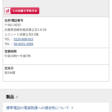
住所/電話番号
〒661-0033
兵庫県尼崎市南武庫之荘1-8-26
エクシード武庫之荘II 1階
TEL：
0120-808-915
TEL：
06-6431-2009
営業時間
午前10時〜午後7時
定休日
第3木曜
製品
携帯電話の電波防護への適合性について