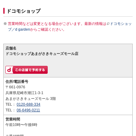
ドコモショップ
営業時間などは変更となる場合がございます。最新の情報は
ドコモショッ
プ／d garden
からご確認ください。
店舗名
ドコモショップあまがさきキューズモール店
住所/電話番号
〒661-0976
兵庫県尼崎市潮江1-3-1
あまがさきキューズモール 3階
TEL：
0120-688-334
TEL：
06-6496-0211
営業時間
午前10時〜午後8時