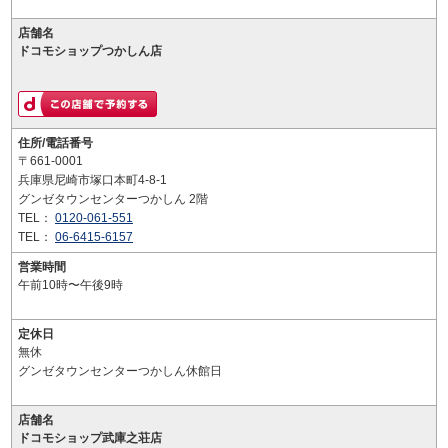
店舗名
ドコモショップつかしん店
住所/電話番号
〒661-0001
兵庫県尼崎市塚口本町4-8-1
グンゼタウンセンターつかしん 2階
TEL：
0120-061-551
TEL：
06-6415-6157
営業時間
午前10時〜午後9時
定休日
無休
グンゼタウンセンターつかしん休館日
店舗名
ドコモショップ武庫之荘店