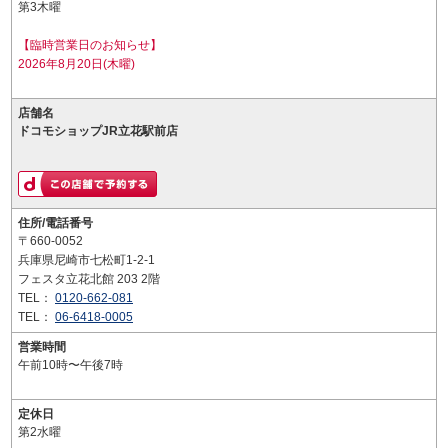
第3木曜
【臨時営業日のお知らせ】
2026年8月20日(木曜)
店舗名
ドコモショップJR立花駅前店
住所/電話番号
〒660-0052
兵庫県尼崎市七松町1-2-1
フェスタ立花北館 203 2階
TEL：
0120-662-081
TEL：
06-6418-0005
営業時間
午前10時〜午後7時
定休日
第2水曜