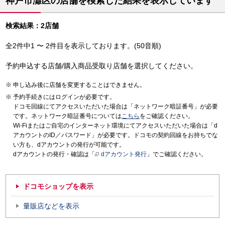
神戸市灘区の店舗を検索した結果を表示しています
検索結果：2店舗
全2件中1 〜 2件目を表示しております。(50音順)
予約申込する店舗/購入商品受取り店舗を選択してください。
申し込み後に店舗を変更することはできません。
予約手続きにはログインが必要です。
ドコモ回線にてアクセスいただいた場合は「ネットワーク暗証番号」が必要
です。ネットワーク暗証番号については
こちら
をご確認ください。
Wi-Fiまたはご自宅のインターネット環境にてアクセスいただいた場合は「d
アカウントのID／パスワード」が必要です。ドコモの契約回線をお持ちでな
い方も、dアカウントの発行が可能です。
dアカウントの発行・確認は「
dアカウント発行
」でご確認ください。
ドコモショップを表示
量販店などを表示