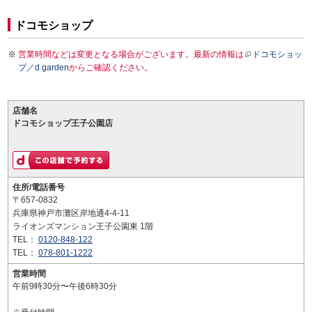
ドコモショップ
営業時間などは変更となる場合がございます。最新の情報は
ドコモショッ
プ／d garden
からご確認ください。
店舗名
ドコモショップ王子公園店
住所/電話番号
〒657-0832
兵庫県神戸市灘区岸地通4-4-11
ライオンズマンション王子公園東 1階
TEL：
0120-848-122
TEL：
078-801-1222
営業時間
午前9時30分〜午後6時30分