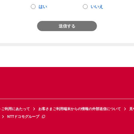
はい
いいえ
送信する
トご利用にあたって
お客さまご利用端末からの情報の外部送信について
見
NTTドコモグループ