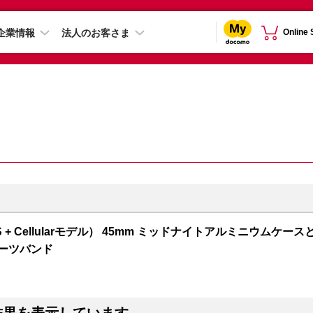
企業情報
法人のお客さま
Online
 7（GPS + Cellularモデル） 45mm ミッドナイトアルミニウムケース
ポーツバンド