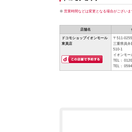
営業時間などは変更となる場合がございま
店舗名
ドコモショップイオンモール
〒511-025
東員店
三重県員弁
510-1
イオンモー
TEL：
0120
TEL：
0594