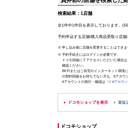
員弁郡の店舗を検索した
検索結果：1店舗
全1件中1件目を表示しております。(50
予約申込する店舗/購入商品受取り店舗
申し込み後に店舗を変更することはできま
予約手続きにはログインが必要です。
ドコモ回線にてアクセスいただいた場合は
確認ください。
Wi-Fiまたはご自宅のインターネット環
の契約回線をお持ちでない方も、dアカウ
dアカウントの発行・確認は「
dアカウ
ドコモショップを表示
量販
ドコモショップ