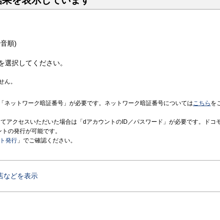
結果を表示しています
音順)
を選択してください。
せん。
「ネットワーク暗証番号」が必要です。ネットワーク暗証番号については
こちら
を
境にてアクセスいただいた場合は「dアカウントのID／パスワード」が必要です。ドコ
ントの発行が可能です。
ント発行
」でご確認ください。
店などを表示