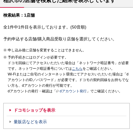
稲沢市の店舗を検索した結果を表示しています
検索結果：1店舗
全1件中1件目を表示しております。(50音順)
予約申込する店舗/購入商品受取り店舗を選択してください。
申し込み後に店舗を変更することはできません。
予約手続きにはログインが必要です。
ドコモ回線にてアクセスいただいた場合は「ネットワーク暗証番号」が必要
です。ネットワーク暗証番号については
こちら
をご確認ください。
Wi-Fiまたはご自宅のインターネット環境にてアクセスいただいた場合は「d
アカウントのID／パスワード」が必要です。ドコモの契約回線をお持ちでな
い方も、dアカウントの発行が可能です。
dアカウントの発行・確認は「
dアカウント発行
」でご確認ください。
ドコモショップを表示
量販店などを表示