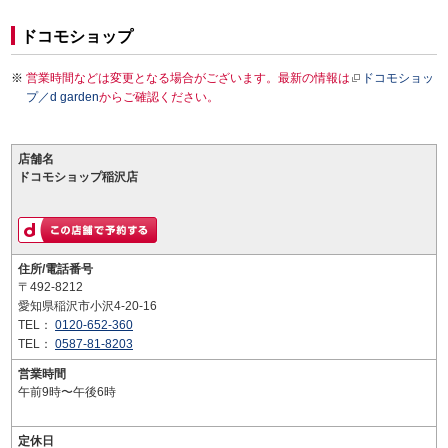
ドコモショップ
営業時間などは変更となる場合がございます。最新の情報は
ドコモショッ
プ／d garden
からご確認ください。
店舗名
ドコモショップ稲沢店
住所/電話番号
〒492-8212
愛知県稲沢市小沢4-20-16
TEL：
0120-652-360
TEL：
0587-81-8203
営業時間
午前9時〜午後6時
定休日