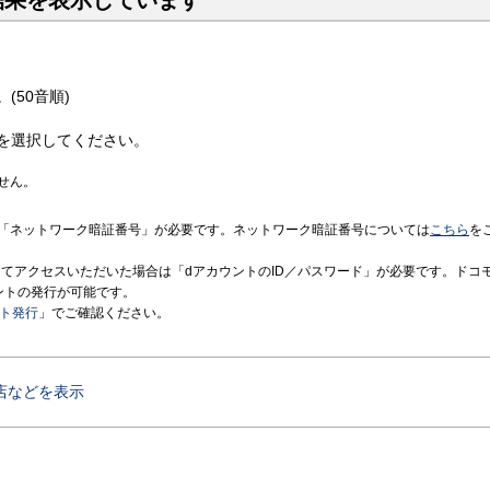
結果を表示しています
(50音順)
を選択してください。
せん。
「ネットワーク暗証番号」が必要です。ネットワーク暗証番号については
こちら
を
境にてアクセスいただいた場合は「dアカウントのID／パスワード」が必要です。ドコ
ントの発行が可能です。
ント発行
」でご確認ください。
店などを表示