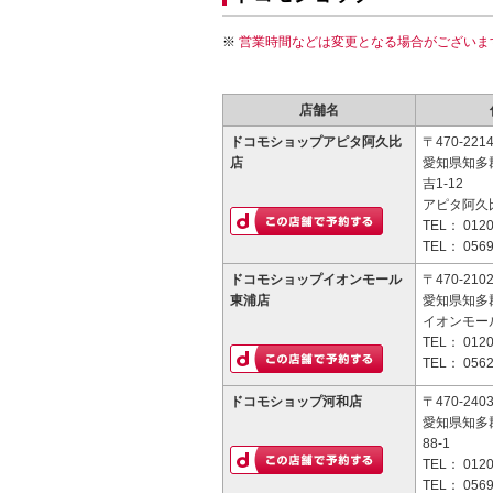
営業時間などは変更となる場合がございま
店舗名
ドコモショップアピタ阿久比
〒470-221
店
愛知県知多
吉1-12
アピタ阿久
TEL：
0120
TEL：
0569
ドコモショップイオンモール
〒470-210
東浦店
愛知県知多郡
イオンモー
TEL：
0120
TEL：
0562
ドコモショップ河和店
〒470-240
愛知県知多
88-1
TEL：
0120
TEL：
0569