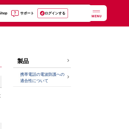
 Shop
サポート
ログインする
MENU
製品
携帯電話の電波防護への
適合性について
と