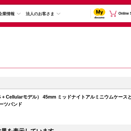
企業情報
法人のお客さま
Online
 7（GPS + Cellularモデル） 45mm ミッドナイトアルミニウムケース
ポーツバンド