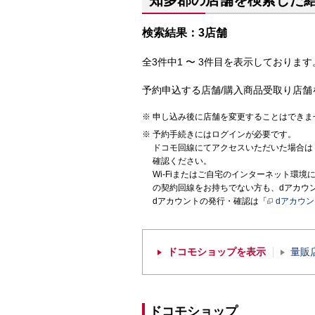
知多郡の店舗を検索した
検索結果：3店舗
全3件中1 〜 3件目を表示しております。
予約申込する店舗/購入商品受取り店舗
申し込み後に店舗を変更することはできま
予約手続きにはログインが必要です。
ドコモ回線にてアクセスいただいた場合は
確認ください。
Wi-Fiまたはご自宅のインターネット環
の契約回線をお持ちでない方も、dアカウ
dアカウントの発行・確認は「
dアカウ
ドコモショップを表示
量販
ドコモショップ