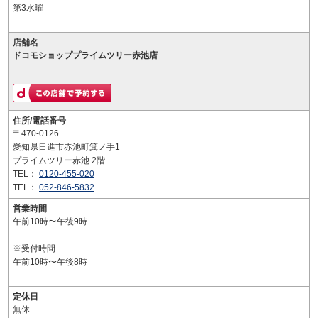
第3水曜
店舗名
ドコモショッププライムツリー赤池店
住所/電話番号
〒470-0126
愛知県日進市赤池町箕ノ手1
プライムツリー赤池 2階
TEL：
0120-455-020
TEL：
052-846-5832
営業時間
午前10時〜午後9時
※受付時間
午前10時〜午後8時
定休日
無休