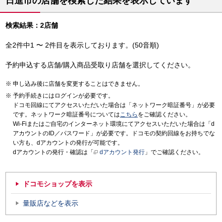
日進市の店舗を検索した結果を表示しています
検索結果：2店舗
全2件中1 〜 2件目を表示しております。(50音順)
予約申込する店舗/購入商品受取り店舗を選択してください。
申し込み後に店舗を変更することはできません。
予約手続きにはログインが必要です。
ドコモ回線にてアクセスいただいた場合は「ネットワーク暗証番号」が必要
です。ネットワーク暗証番号については
こちら
をご確認ください。
Wi-Fiまたはご自宅のインターネット環境にてアクセスいただいた場合は「d
アカウントのID／パスワード」が必要です。ドコモの契約回線をお持ちでな
い方も、dアカウントの発行が可能です。
dアカウントの発行・確認は「
dアカウント発行
」でご確認ください。
ドコモショップを表示
量販店などを表示