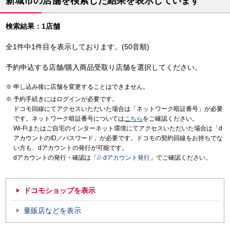
新城市の店舗を検索した結果を表示しています
検索結果：1店舗
全1件中1件目を表示しております。(50音順)
予約申込する店舗/購入商品受取り店舗を選択してください。
申し込み後に店舗を変更することはできません。
予約手続きにはログインが必要です。
ドコモ回線にてアクセスいただいた場合は「ネットワーク暗証番号」が必要
です。ネットワーク暗証番号については
こちら
をご確認ください。
Wi-Fiまたはご自宅のインターネット環境にてアクセスいただいた場合は「d
アカウントのID／パスワード」が必要です。ドコモの契約回線をお持ちでな
い方も、dアカウントの発行が可能です。
dアカウントの発行・確認は「
dアカウント発行
」でご確認ください。
ドコモショップを表示
量販店などを表示