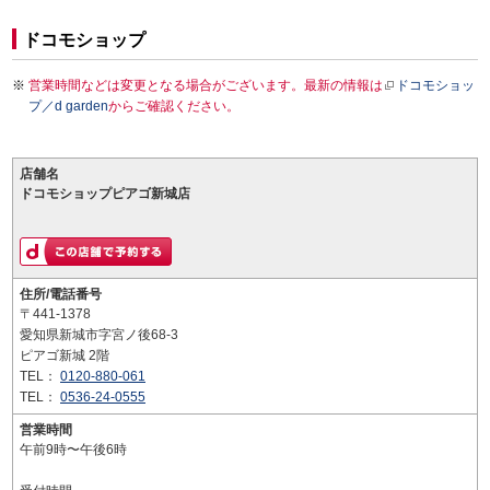
ドコモショップ
営業時間などは変更となる場合がございます。最新の情報は
ドコモショッ
プ／d garden
からご確認ください。
店舗名
ドコモショップピアゴ新城店
住所/電話番号
〒441-1378
愛知県新城市字宮ノ後68-3
ピアゴ新城 2階
TEL：
0120-880-061
TEL：
0536-24-0555
営業時間
午前9時〜午後6時