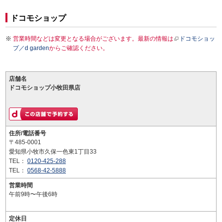
ドコモショップ
営業時間などは変更となる場合がございます。最新の情報は
ドコモショッ
プ／d garden
からご確認ください。
店舗名
ドコモショップ小牧田県店
住所/電話番号
〒485-0001
愛知県小牧市久保一色東1丁目33
TEL：
0120-425-288
TEL：
0568-42-5888
営業時間
午前9時〜午後6時
定休日