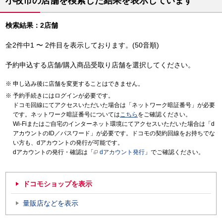
小牧市の店舗を検索した結果を表示しています
検索結果：2店舗
全2件中1 〜 2件目を表示しております。(50音順)
予約申込する店舗/購入商品受取り店舗を選択してください。
申し込み後に店舗を変更することはできません。
予約手続きにはログインが必要です。
ドコモ回線にてアクセスいただいた場合は「ネットワーク暗証番号」が必要
です。ネットワーク暗証番号については
こちら
をご確認ください。
Wi-Fiまたはご自宅のインターネット環境にてアクセスいただいた場合は「d
アカウントのID／パスワード」が必要です。ドコモの契約回線をお持ちでな
い方も、dアカウントの発行が可能です。
dアカウントの発行・確認は「
dアカウント発行
」でご確認ください。
ドコモショップを表示
量販店などを表示