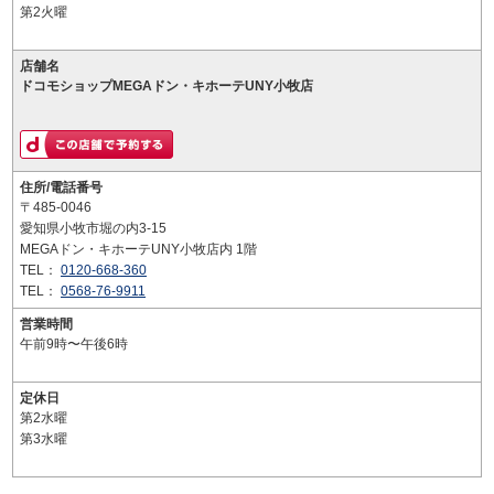
第2火曜
店舗名
ドコモショップMEGAドン・キホーテUNY小牧店
住所/電話番号
〒485-0046
愛知県小牧市堀の内3-15
MEGAドン・キホーテUNY小牧店内 1階
TEL：
0120-668-360
TEL：
0568-76-9911
営業時間
午前9時〜午後6時
定休日
第2水曜
第3水曜