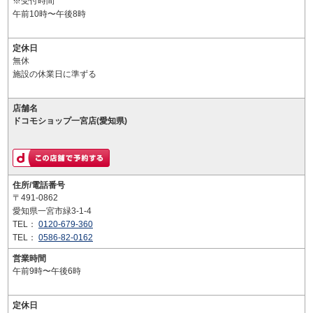
※受付時間
午前10時〜午後8時
定休日
無休
施設の休業日に準ずる
店舗名
ドコモショップ一宮店(愛知県)
住所/電話番号
〒491-0862
愛知県一宮市緑3-1-4
TEL：
0120-679-360
TEL：
0586-82-0162
営業時間
午前9時〜午後6時
定休日