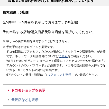
一宮市の店舗を検索した結果を表示しています
検索結果：5店舗
全5件中1 〜 5件目を表示しております。(50音順)
予約申込する店舗/購入商品受取り店舗を選択してください。
申し込み後に店舗を変更することはできません。
予約手続きにはログインが必要です。
ドコモ回線にてアクセスいただいた場合は「ネットワーク暗証番号」が必要
です。ネットワーク暗証番号については
こちら
をご確認ください。
Wi-Fiまたはご自宅のインターネット環境にてアクセスいただいた場合は「d
アカウントのID／パスワード」が必要です。ドコモの契約回線をお持ちでな
い方も、dアカウントの発行が可能です。
dアカウントの発行・確認は「
dアカウント発行
」でご確認ください。
ドコモショップを表示
量販店などを表示