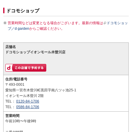
ドコモショップ
営業時間などは変更となる場合がございます。最新の情報は
ドコモショッ
プ／d garden
からご確認ください。
店舗名
ドコモショップイオンモール木曽川店
住所/電話番号
〒493-0001
愛知県一宮市木曽川町黒田字南八ツヶ池25-1
イオンモール木曽川 2階
TEL：
0120-84-1706
TEL：
0586-84-1706
営業時間
午前10時〜午後9時