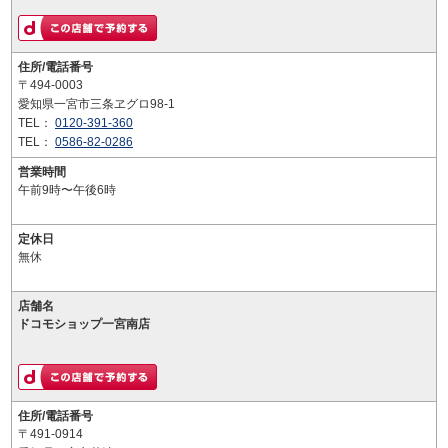
住所/電話番号
〒494-0003
愛知県一宮市三条ヱグロ98-1
TEL：
0120-391-360
TEL：
0586-82-0286
営業時間
午前9時〜午後6時
定休日
無休
店舗名
ドコモショップ一宮南店
住所/電話番号
〒491-0914