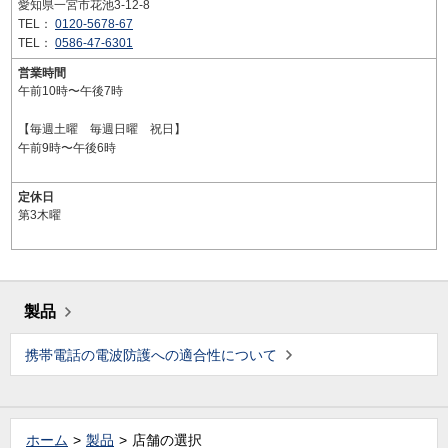
愛知県一宮市花池3-12-8
TEL：
0120-5678-67
TEL：
0586-47-6301
営業時間
午前10時〜午後7時
【毎週土曜 毎週日曜 祝日】
午前9時〜午後6時
定休日
第3木曜
製品
携帯電話の電波防護への適合性について
ホーム
製品
店舗の選択