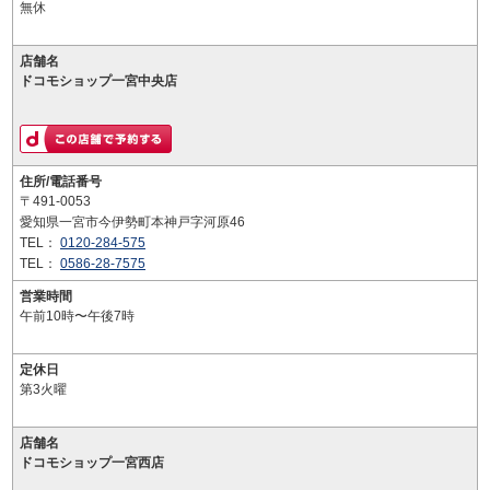
無休
店舗名
ドコモショップ一宮中央店
住所/電話番号
〒491-0053
愛知県一宮市今伊勢町本神戸字河原46
TEL：
0120-284-575
TEL：
0586-28-7575
営業時間
午前10時〜午後7時
定休日
第3火曜
店舗名
ドコモショップ一宮西店