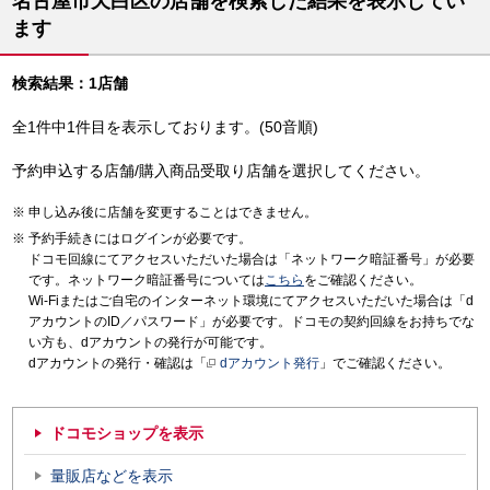
名古屋市天白区の店舗を検索した結果を表示してい
ます
検索結果：1店舗
全1件中1件目を表示しております。(50音順)
予約申込する店舗/購入商品受取り店舗を選択してください。
申し込み後に店舗を変更することはできません。
予約手続きにはログインが必要です。
ドコモ回線にてアクセスいただいた場合は「ネットワーク暗証番号」が必要
です。ネットワーク暗証番号については
こちら
をご確認ください。
Wi-Fiまたはご自宅のインターネット環境にてアクセスいただいた場合は「d
アカウントのID／パスワード」が必要です。ドコモの契約回線をお持ちでな
い方も、dアカウントの発行が可能です。
dアカウントの発行・確認は「
dアカウント発行
」でご確認ください。
ドコモショップを表示
量販店などを表示