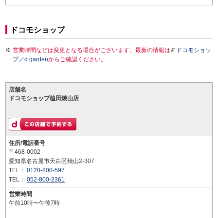
ドコモショップ
営業時間などは変更となる場合がございます。最新の情報は
ドコモショッ
プ／d garden
からご確認ください。
店舗名
ドコモショップ植田焼山店
住所/電話番号
〒468-0002
愛知県名古屋市天白区焼山2-307
TEL：
0120-800-597
TEL：
052-800-2361
営業時間
午前10時〜午後7時