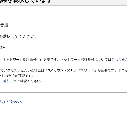
結果を表示しています
音順)
を選択してください。
せん。
「ネットワーク暗証番号」が必要です。ネットワーク暗証番号については
こちら
を
境にてアクセスいただいた場合は「dアカウントのID／パスワード」が必要です。ドコ
ントの発行が可能です。
ント発行
」でご確認ください。
店などを表示