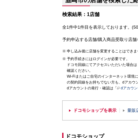
韮崎市の店舗を検索した
検索結果：1店舗
全1件中1件目を表示しております。(50
予約申込する店舗/購入商品受取り店舗
申し込み後に店舗を変更することはできま
予約手続きにはログインが必要です。
ドコモ回線にてアクセスいただいた場合は
確認ください。
Wi-Fiまたはご自宅のインターネット環
の契約回線をお持ちでない方も、dアカウ
dアカウントの発行・確認は「
dアカウ
ドコモショップを表示
量販
ドコモショップ