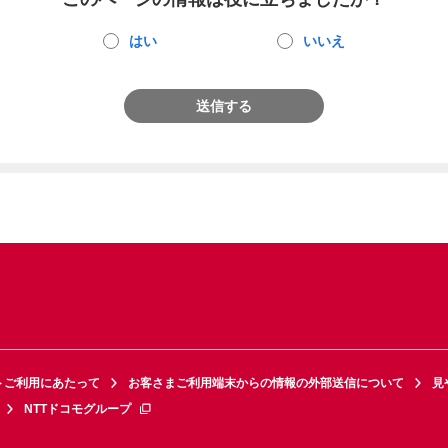
はい
いいえ
送信する
トご利用にあたって
お客さまご利用端末からの情報の外部送信について
見
NTTドコモグループ