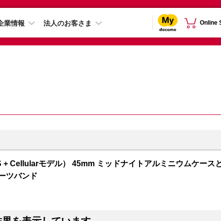
企業情報
法人のお客さま
Online
 7（GPS + Cellularモデル） 45mm ミッドナイトアルミニウムケース
ポーツバンド