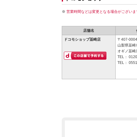
営業時間などは変更となる場合がございま
店舗名
ドコモショップ韮崎店
〒407-000
山梨県韮崎
オギノ韮崎
TEL：
0120
TEL：
0551