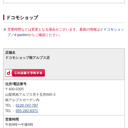
ドコモショップ
営業時間などは変更となる場合がございます。最新の情報は
ドコモショッ
プ／d garden
からご確認ください。
店舗名
ドコモショップ南アルプス店
住所/電話番号
〒400-0305
山梨県南アルプス市十五所685-3
南アルプスガーデン内
TEL：
0120-747-797
TEL：
055-282-6371
営業時間
午前9時〜午後6時