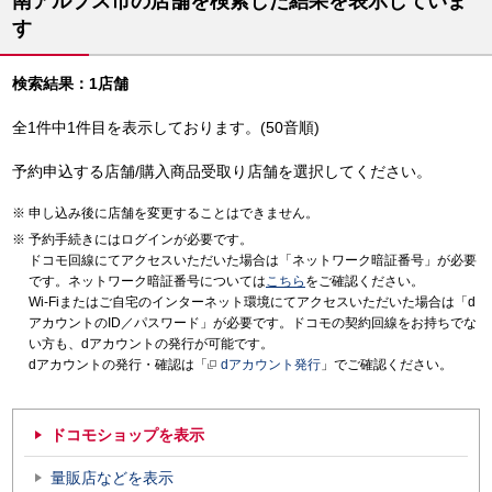
南アルプス市の店舗を検索した結果を表示していま
す
検索結果：1店舗
全1件中1件目を表示しております。(50音順)
予約申込する店舗/購入商品受取り店舗を選択してください。
申し込み後に店舗を変更することはできません。
予約手続きにはログインが必要です。
ドコモ回線にてアクセスいただいた場合は「ネットワーク暗証番号」が必要
です。ネットワーク暗証番号については
こちら
をご確認ください。
Wi-Fiまたはご自宅のインターネット環境にてアクセスいただいた場合は「d
アカウントのID／パスワード」が必要です。ドコモの契約回線をお持ちでな
い方も、dアカウントの発行が可能です。
dアカウントの発行・確認は「
dアカウント発行
」でご確認ください。
ドコモショップを表示
量販店などを表示