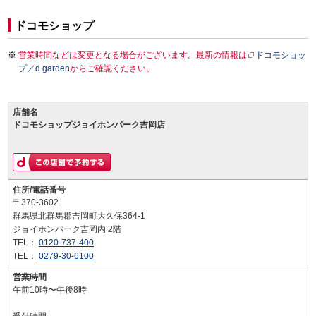
ドコモショップ
営業時間などは変更となる場合がございます。最新の情報は
ドコモショッ
プ／d garden
からご確認ください。
店舗名
ドコモショップジョイホンパーク吉岡店
住所/電話番号
〒370-3602
群馬県北群馬郡吉岡町大久保364-1
ジョイホンパーク吉岡内 2階
TEL：
0120-737-400
TEL：
0279-30-6100
営業時間
午前10時〜午後8時