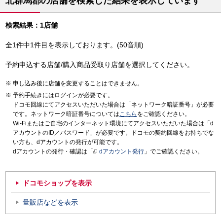
北群馬郡の店舗を検索した結果を表示しています
検索結果：1店舗
全1件中1件目を表示しております。(50音順)
予約申込する店舗/購入商品受取り店舗を選択してください。
申し込み後に店舗を変更することはできません。
予約手続きにはログインが必要です。
ドコモ回線にてアクセスいただいた場合は「ネットワーク暗証番号」が必要
です。ネットワーク暗証番号については
こちら
をご確認ください。
Wi-Fiまたはご自宅のインターネット環境にてアクセスいただいた場合は「d
アカウントのID／パスワード」が必要です。ドコモの契約回線をお持ちでな
い方も、dアカウントの発行が可能です。
dアカウントの発行・確認は「
dアカウント発行
」でご確認ください。
ドコモショップを表示
量販店などを表示