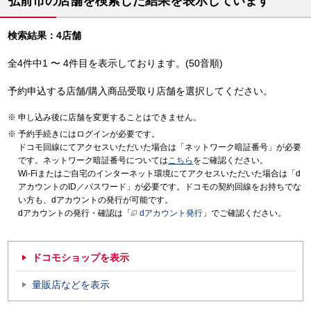
弘前市の店舗を検索した結果を表示しています
検索結果：4店舗
全4件中1 〜 4件目を表示しております。(50音順)
予約申込する店舗/購入商品受取り店舗を選択してください。
申し込み後に店舗を変更することはできません。
予約手続きにはログインが必要です。
ドコモ回線にてアクセスいただいた場合は「ネットワーク暗証番号」が必要
です。ネットワーク暗証番号については
こちら
をご確認ください。
Wi-Fiまたはご自宅のインターネット環境にてアクセスいただいた場合は「d
アカウントのID／パスワード」が必要です。ドコモの契約回線をお持ちでな
い方も、dアカウントの発行が可能です。
dアカウントの発行・確認は「
dアカウント発行
」でご確認ください。
ドコモショップを表示
量販店などを表示