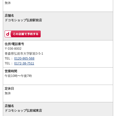
無休
店舗名
ドコモショップ弘前駅前店
住所/電話番号
〒036-8002
青森県弘前市大字駅前3-5-1
TEL：
0120-865-568
TEL：
0172-38-7511
営業時間
午前10時〜午後7時
定休日
無休
店舗名
ドコモショップ弘前城東店