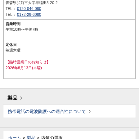
青森県弘前市大字早稲田3-20-2
TEL：
0120-046-080
TEL：
0172-29-6080
営業時間
午前10時〜午後7時
定休日
毎週木曜
【臨時営業日のお知らせ】
2026年8月13日(木曜)
製品
携帯電話の電波防護への適合性について
ホーム
製品
店舗の選択