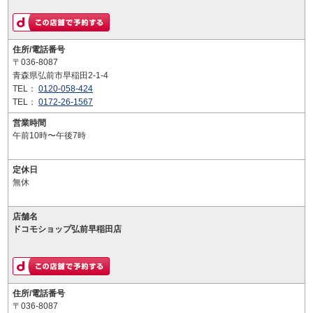
住所/電話番号
〒036-8087
青森県弘前市早稲田2-1-4
TEL：
0120-058-424
TEL：
0172-26-1567
営業時間
午前10時〜午後7時
定休日
無休
店舗名
ドコモショップ弘前早稲田店
住所/電話番号
〒036-8087