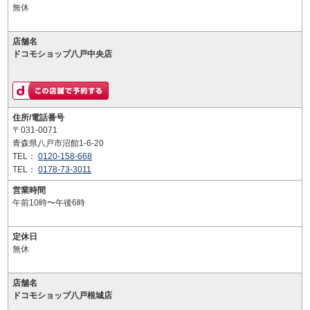
無休
店舗名
ドコモショップ八戸中央店
住所/電話番号
〒031-0071
青森県八戸市沼館1-6-20
TEL：
0120-158-668
TEL：
0178-73-3011
営業時間
午前10時〜午後6時
定休日
無休
店舗名
ドコモショップ八戸根城店