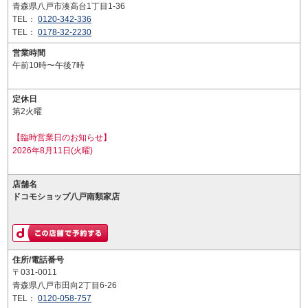
青森県八戸市湊高台1丁目1-36
TEL：
0120-342-336
TEL：
0178-32-2230
営業時間
午前10時〜午後7時
定休日
第2火曜
【臨時営業日のお知らせ】
2026年8月11日(火曜)
店舗名
ドコモショップ八戸南類家店
住所/電話番号
〒031-0011
青森県八戸市田向2丁目6-26
TEL：
0120-058-757