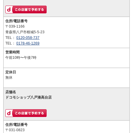
住所/電話番号
〒039-1166
青森県八戸市根城5-5-23
TEL：
0120-058-737
TEL：
0178-46-1269
営業時間
午前10時〜午後7時
定休日
無休
店舗名
ドコモショップ八戸湊高台店
住所/電話番号
〒031-0823