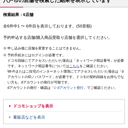
八戸市の店舗を検索した結果を表示しています
検索結果：6店舗
全6件中1 〜 6件目を表示しております。(50音順)
予約申込する店舗/購入商品受取り店舗を選択してください。
申し込み後に店舗を変更することはできません。
予約手続きにはログインが必要です。
ドコモ回線にてアクセスいただいた場合は「ネットワーク暗証番号」が必要
です。ネットワーク暗証番号については
こちら
をご確認ください。
Wi-Fiまたはご自宅のインターネット環境にてアクセスいただいた場合は「d
アカウントのID／パスワード」が必要です。ドコモの契約回線をお持ちでな
い方も、dアカウントの発行が可能です。
dアカウントの発行・確認は「
dアカウント発行
」でご確認ください。
ドコモショップを表示
量販店などを表示