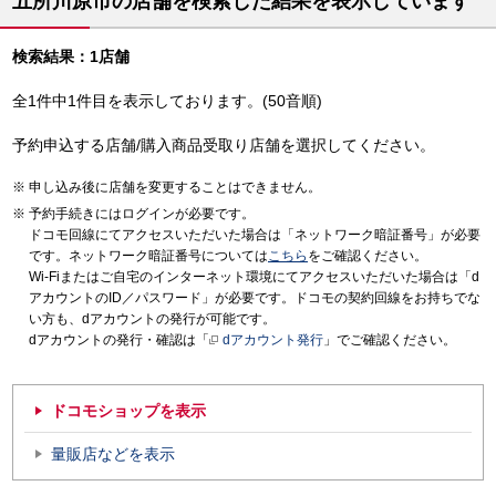
五所川原市の店舗を検索した結果を表示しています
検索結果：1店舗
全1件中1件目を表示しております。(50音順)
予約申込する店舗/購入商品受取り店舗を選択してください。
申し込み後に店舗を変更することはできません。
予約手続きにはログインが必要です。
ドコモ回線にてアクセスいただいた場合は「ネットワーク暗証番号」が必要
です。ネットワーク暗証番号については
こちら
をご確認ください。
Wi-Fiまたはご自宅のインターネット環境にてアクセスいただいた場合は「d
アカウントのID／パスワード」が必要です。ドコモの契約回線をお持ちでな
い方も、dアカウントの発行が可能です。
dアカウントの発行・確認は「
dアカウント発行
」でご確認ください。
ドコモショップを表示
量販店などを表示