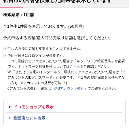
都留市の店舗を検索した結果を表示しています
検索結果：1店舗
全1件中1件目を表示しております。(50音順)
予約申込する店舗/購入商品受取り店舗を選択してください。
申し込み後に店舗を変更することはできません。
予約手続きにはログインが必要です。
ドコモ回線にてアクセスいただいた場合は「ネットワーク暗証番号」が必要
です。ネットワーク暗証番号については
こちら
をご確認ください。
Wi-Fiまたはご自宅のインターネット環境にてアクセスいただいた場合は「d
アカウントのID／パスワード」が必要です。ドコモの契約回線をお持ちでな
い方も、dアカウントの発行が可能です。
dアカウントの発行・確認は「
dアカウント発行
」でご確認ください。
ドコモショップを表示
量販店などを表示