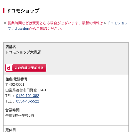
ドコモショップ
営業時間などは変更となる場合がございます。最新の情報は
ドコモショッ
プ／d garden
からご確認ください。
店舗名
ドコモショップ大月店
住所/電話番号
〒402-0001
山梨県都留市田野倉114-1
TEL：
0120-101-382
TEL：
0554-46-5522
営業時間
午前9時〜午後6時
定休日