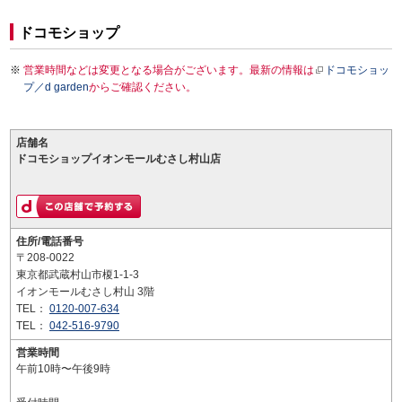
ドコモショップ
営業時間などは変更となる場合がございます。最新の情報は
ドコモショッ
プ／d garden
からご確認ください。
店舗名
ドコモショップイオンモールむさし村山店
住所/電話番号
〒208-0022
東京都武蔵村山市榎1-1-3
イオンモールむさし村山 3階
TEL：
0120-007-634
TEL：
042-516-9790
営業時間
午前10時〜午後9時