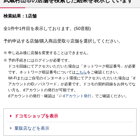
武蔵村山市の店舗を検索した結果を表示しています
検索結果：1店舗
全1件中1件目を表示しております。(50音順)
予約申込する店舗/購入商品受取り店舗を選択してください。
申し込み後に店舗を変更することはできません。
予約手続きにはログインが必要です。
ドコモ回線にてアクセスいただいた場合は「ネットワーク暗証番号」が必要
です。ネットワーク暗証番号については
こちら
をご確認ください。
Wi-Fiまたはご自宅のインターネット環境にてアクセスいただいた場合は「d
アカウントのID／パスワード」が必要です。ドコモの契約回線をお持ちでな
い方も、dアカウントの発行が可能です。
dアカウントの発行・確認は「
dアカウント発行
」でご確認ください。
ドコモショップを表示
量販店などを表示