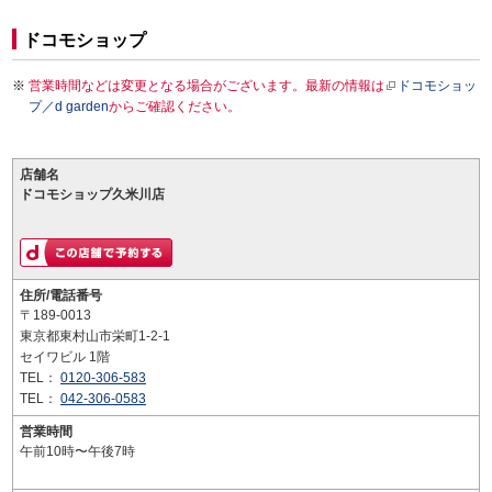
ドコモショップ
営業時間などは変更となる場合がございます。最新の情報は
ドコモショッ
プ／d garden
からご確認ください。
店舗名
ドコモショップ久米川店
住所/電話番号
〒189-0013
東京都東村山市栄町1-2-1
セイワビル 1階
TEL：
0120-306-583
TEL：
042-306-0583
営業時間
午前10時〜午後7時