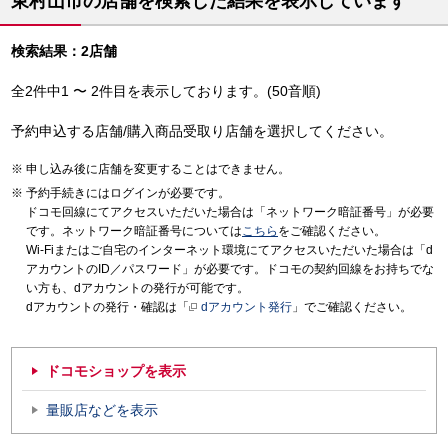
東村山市の店舗を検索した結果を表示しています
検索結果：2店舗
全2件中1 〜 2件目を表示しております。(50音順)
予約申込する店舗/購入商品受取り店舗を選択してください。
申し込み後に店舗を変更することはできません。
予約手続きにはログインが必要です。
ドコモ回線にてアクセスいただいた場合は「ネットワーク暗証番号」が必要
です。ネットワーク暗証番号については
こちら
をご確認ください。
Wi-Fiまたはご自宅のインターネット環境にてアクセスいただいた場合は「d
アカウントのID／パスワード」が必要です。ドコモの契約回線をお持ちでな
い方も、dアカウントの発行が可能です。
dアカウントの発行・確認は「
dアカウント発行
」でご確認ください。
ドコモショップを表示
量販店などを表示