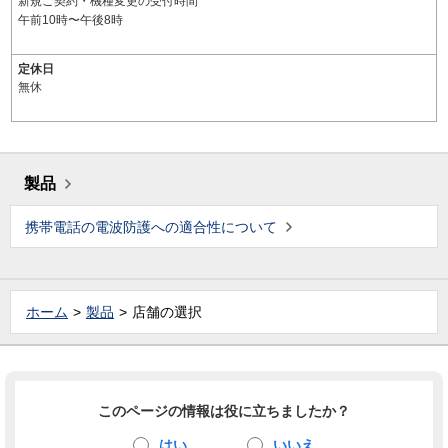
新規ご契約・機種変更の受付時間
午前10時〜午後8時
定休日
無休
製品
携帯電話の電波防護への適合性について
ホーム
製品
店舗の選択
このページの情報は役に立ちましたか？
はい
いいえ