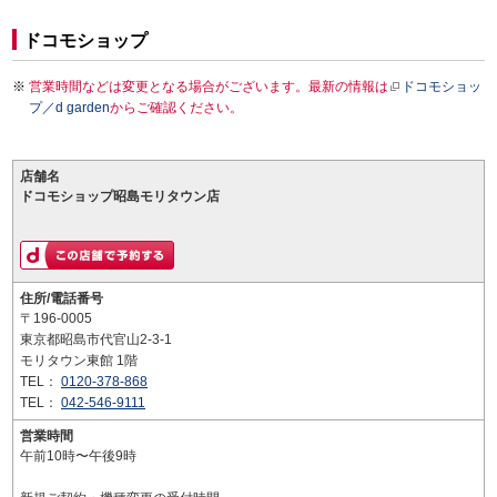
ドコモショップ
営業時間などは変更となる場合がございます。最新の情報は
ドコモショッ
プ／d garden
からご確認ください。
店舗名
ドコモショップ昭島モリタウン店
住所/電話番号
〒196-0005
東京都昭島市代官山2-3-1
モリタウン東館 1階
TEL：
0120-378-868
TEL：
042-546-9111
営業時間
午前10時〜午後9時