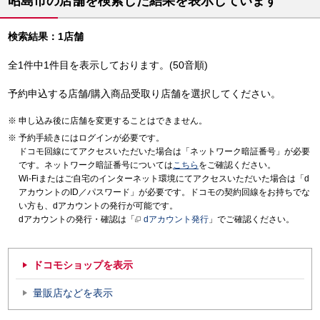
昭島市の店舗を検索した結果を表示しています
検索結果：1店舗
全1件中1件目を表示しております。(50音順)
予約申込する店舗/購入商品受取り店舗を選択してください。
申し込み後に店舗を変更することはできません。
予約手続きにはログインが必要です。
ドコモ回線にてアクセスいただいた場合は「ネットワーク暗証番号」が必要
です。ネットワーク暗証番号については
こちら
をご確認ください。
Wi-Fiまたはご自宅のインターネット環境にてアクセスいただいた場合は「d
アカウントのID／パスワード」が必要です。ドコモの契約回線をお持ちでな
い方も、dアカウントの発行が可能です。
dアカウントの発行・確認は「
dアカウント発行
」でご確認ください。
ドコモショップを表示
量販店などを表示